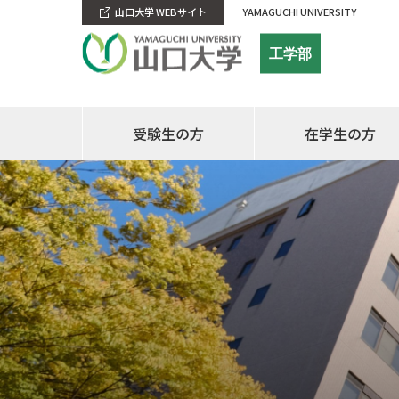
山口大学 WEBサイト
YAMAGUCHI UNIVERSITY
工学部
受験生の方
在学生の方