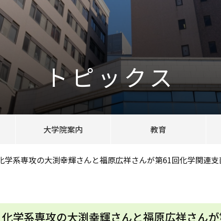
トピックス
大学院案内
教育
化学系専攻の大渕幸輝さんと福原広祥さんが第61回化学関連
化学系専攻の大渕幸輝さんと福原広祥さんが