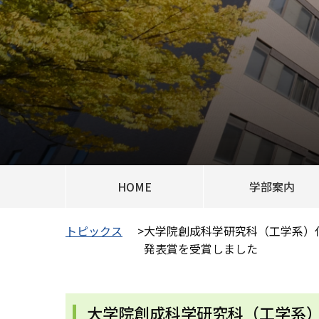
HOME
学部案内
トピックス
>
大学院創成科学研究科（工学系）
発表賞を受賞しました
大学院創成科学研究科（工学系）