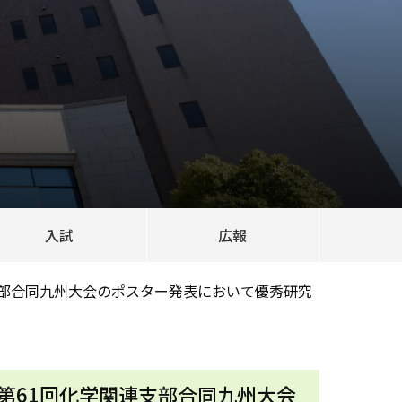
入試
広報
支部合同九州大会のポスター発表において優秀研究
第61回化学関連支部合同九州大会