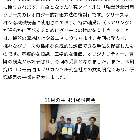
に授与されます。対象となった研究タイトルは「軸受け潤滑用
グリースのレオロジー的評価方法の検討」です。グリースは
様々な機械設備に使用されており、特に軸受け（ベアリング）
が滑らかに回転するためにグリースの性能を向上させること
は、機器の摩耗防止や省エネに役立ちます。今回の発表は、
様々なグリースの性能を系統的に評価できる手法を提案したも
のです。基礎的な知識、工学的な価値、オリジナリティー、質
疑の観点から評価され、今回の受賞となりました。また、本研
究はコスモ石油ルブリカンツ株式会社との共同研究であり、研
究成果の一部を発表しました。
11月の共同研究報告会