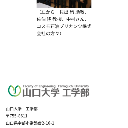
（左から 貝出 絢 助教、
佐伯 隆 教授、中村さん、
コスモ石油ブリカンツ株式
会社の方々）
山口大学 工学部
〒755-8611
山口県宇部市常盤台2-16-1