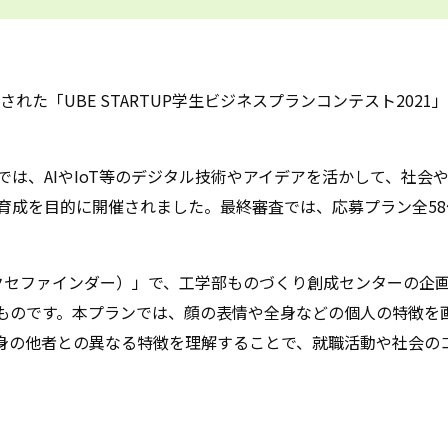
された「UBE STARTUP学生ビジネスプランコンテスト202
021」では、AIやIoT等のデジタル技術やアイデアを活かして、
育成を目的に開催されました。最終審査では、応募プラン全58
der（クセファインダー）」で、工学部ものづくり創成センターの
ものです。本プランでは、顔の表情や全身などの個人の特徴を
自身の他者との異なる特徴を理解することで、就職活動や社会の