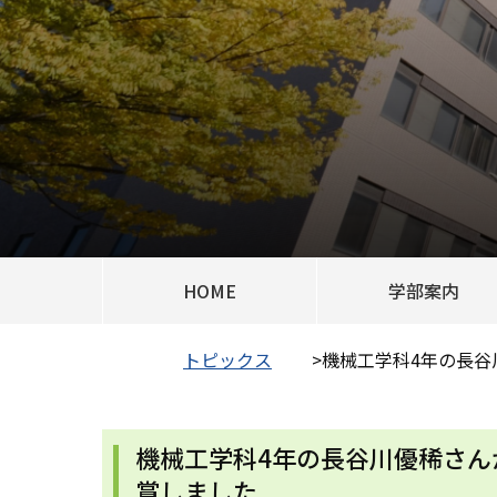
HOME
学部案内
トピックス
>
機械工学科4年の長谷川
機械工学科4年の長谷川優稀さんが
賞しました