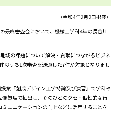
（令和4年2月2日掲載）
1」の最終審査会において、機械工学科4年の長谷川
社会や地域の課題について解決・貢献につながるビジネ
件のうち1次審査を通過した7件が対象となりまし
企画授業「創成デザイン工学特論及び演習」で学科や
画像処理で抽出し、そのひとのクセ・個性的な行
コミュニケーションの向上などに活用することを