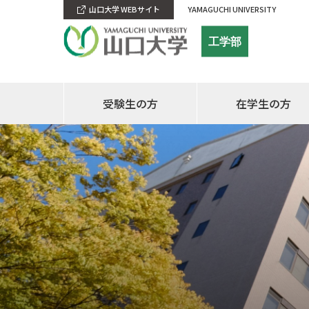
山口大学 WEBサイト
YAMAGUCHI UNIVERSITY
工学部
受験生の方
在学生の方