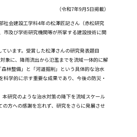
（令和7年9月5日掲載）
学部社会建設工学科4年の松澤匠記さん（赤松研究
、市及び学術研究機関等が所掌する建設技術に関
しています。受賞した松澤さんの研究発表題目
を対象に、降雨流出から氾濫までを流域一体的に解
「森林整備」と「河道掘削」という具体的な治水
を科学的に示す重要な成果であり、今後の防災・
、本研究のような治水対策の降下を流域スケール
ての方への感謝を忘れず、研究をさらに発展させ