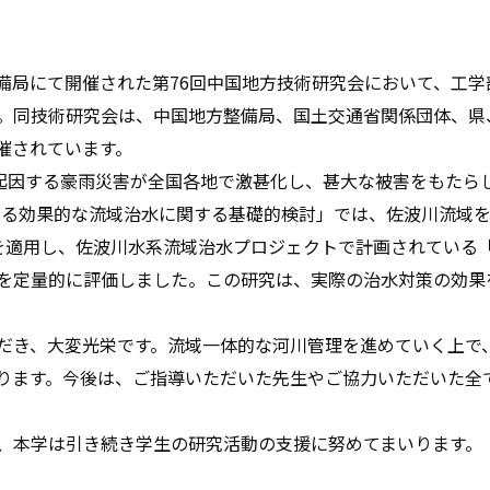
整備局にて開催された第76回中国地方技術研究会において、工
。同技術研究会は、中国地方整備局、国土交通省関係団体、県
催されています。
起因する豪雨災害が全国各地で激甚化し、甚大な被害をもたら
おける効果的な流域治水に関する基礎的検討」では、佐波川流域
ルを適用し、佐波川水系流域治水プロジェクトで計画されている
を定量的に評価しました。この研究は、実際の治水対策の効果
き、大変光栄です。流域一体的な河川管理を進めていく上で
ります。今後は、ご指導いただいた先生やご協力いただいた全
、本学は引き続き学生の研究活動の支援に努めてまいります。