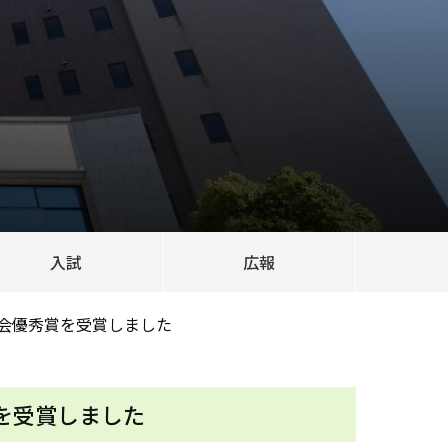
入試
広報
究会優秀賞を受賞しました
を受賞しました