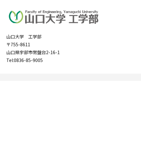
山口大学 工学部
〒755-8611
山口県宇部市常盤台2-16-1
Tel:0836-85-9005
学部案内
アクセス
大学院案内
お問い合わせ
教育
サイトマップ
入試
関連リンク
山口大学 WEBサイト