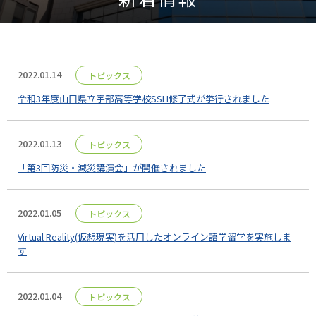
2022.01.14
トピックス
令和3年度山口県立宇部高等学校SSH修了式が挙行されました
2022.01.13
トピックス
「第3回防災・減災講演会」が開催されました
2022.01.05
トピックス
Virtual Reality(仮想現実)を活用したオンライン語学留学を実施しま
す
2022.01.04
トピックス