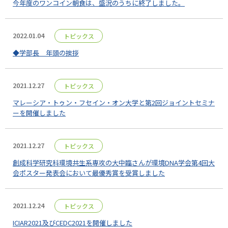
今年度のワンコイン朝食は、盛況のうちに終了しました。
2022.01.04
トピックス
◆学部長 年頭の挨拶
2021.12.27
トピックス
マレーシア・トゥン・フセイン・オン大学と第2回ジョイントセミナ
ーを開催しました
2021.12.27
トピックス
創成科学研究科環境共生系専攻の大中臨さんが環境DNA学会第4回大
会ポスター発表会において最優秀賞を受賞しました
2021.12.24
トピックス
ICIAR2021及びCEDC2021を開催しました