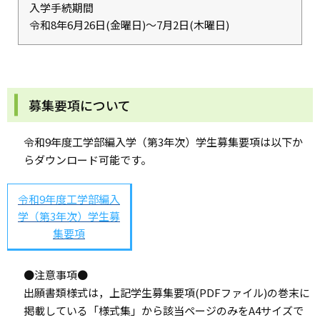
入学手続期間
令和8年6月26日(金曜日)～7月2日(木曜日)
募集要項について
令和9年度工学部編入学（第3年次）学生募集要項は以下か
らダウンロード可能です。
令和9年度工学部編入
学（第3年次）学生募
集要項
●注意事項●
出願書類様式は，上記学生募集要項(PDFファイル)の巻末に
掲載している「様式集」から該当ページのみをA4サイズで