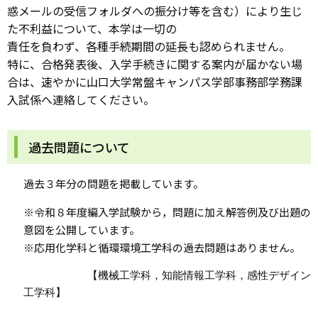
惑メールの受信フォルダへの振分け等を含む）により生じ
た不利益について、本学は一切の
責任を負わず、各種手続期間の延長も認められません。
特に、合格発表後、入学手続きに関する案内が届かない場
合は、速やかに山口大学常盤キャンパス学部事務部学務課
入試係へ連絡してください。
過去問題について
過去３年分の問題を掲載しています。
※令和８年度編入学試験から，問題に加え解答例及び出題の
意図を公開しています。
※応用化学科と循環環境工学科の過去問題はありません。
          【機械工学科，知能情報工学科，感性デザイン
工学科】