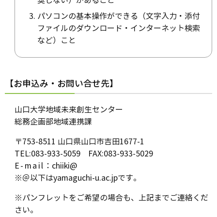
奨しない）があること
パソコンの基本操作ができる（文字入力・添付
ファイルのダウンロード・インターネット検索
など）こと
【お申込み・お問い合せ先】
山口大学地域未来創生センター
総務企画部地域連携課
〒753-8511 山口県山口市吉田1677-1
TEL:083-933-5059 FAX:083-933-5029
E-mail
：chiiki@
※＠以下はyamaguchi-u.ac.jpです。
※パンフレットをご希望の場合も、上記までご連絡くだ
さい。