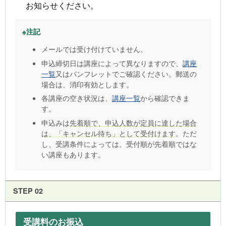
お知らせください。
※注記
メールでは受け付けていません。
申込締切日は講座によって異なりますので、
講座
一覧
又はパンフレットでご確認ください。郵送の
場合は、消印有効とします。
各講座の空き状況は、
講座一覧
から確認できま
す。
申込みは
先着順で、申込人数が定員に達した場合
は、「キャンセル待ち」として受付けます
。ただ
し、受講条件によっては、受付順が先着順ではな
い講座もあります。
STEP 02
受講料のお振込