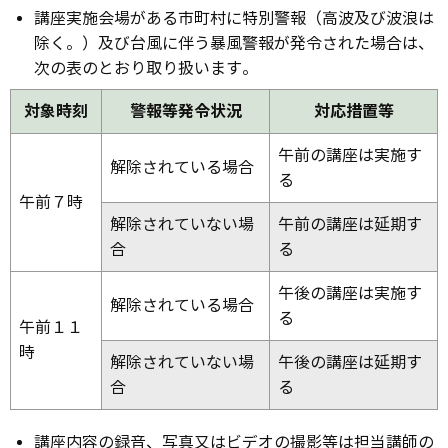
講座実施会場がある市町村に特別警報（高波及び波浪は
除く。）及び台風に伴う暴風警報が発令された場合は、
次の表のとおり取り扱います。
対象時刻
警報等発令状況
対応措置等
午前の講座は実施す
解除されている場合
る
午前７時
解除されていない場
午前の講座は延期す
合
る
午後の講座は実施す
解除されている場合
る
午前１１
時
解除されていない場
午後の講座は延期す
合
る
講座内容の録音、写真又はビデオの撮影等は担当講師の