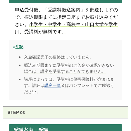
申込受付後、「受講料振込案内」を郵送しますの
で、振込期限までに指定口座までお振り込みくだ
さい。
小学生・中学生・高校生・山口大学在学生
は、受講料が無料です。
※注記
入金確認完了の連絡はしていません。
振
込み期限までに受講料のご入金が確認できない
場合は、講座を受講することができません。
講座によっては、受講料に傷害保険料が含まれま
す。詳細は
講座一覧
又はパンフレットでご確認く
ださい。
STEP 03
受講案内・受講