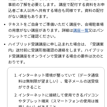
事前の了解を必要とします。 講座で配付する資料をお申
込者ご本人以外へ共有する場合も同様です。資料の配付
がない講座もあります。
テキストをご自身でご準備いただく講座や、会場駐車場
の用意がない講座があります。詳細は
講座一覧
又はパン
フレットでご確認ください。
ハイブリッド受講講座に申し込まれた場合は、「受講案
内」送付前に受講形態確認の連絡をします。ハイブリッ
ド受講講座をオンラインで受講する場合の要件は次のと
おりです。
インターネット環境が整っていて（データ通信
料は無制限が望ましい）、電子メールの送受信
ができること
インターネットに接続して使用できるパソコン
やタブレット端末（スマートフォンの使用は推