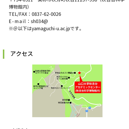
博物館内）
TEL/FAX：0837-62-0026
E-mail
：sh034@
※＠以下はyamaguchi-u.ac.jpです。
アクセス