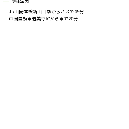
交通案内
JR山陽本線新山口駅からバスで45分
中国自動車道美祢ICから車で20分