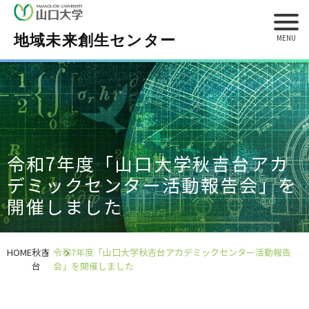
地域未来創生センター
令和7年度「山口大学秋吉台アカ
デミックセンター活動報告会」を
開催しました
HOME
秋吉
令和7年度「山口大学秋吉台アカデミックセンター活動報告
台
会」を開催しました