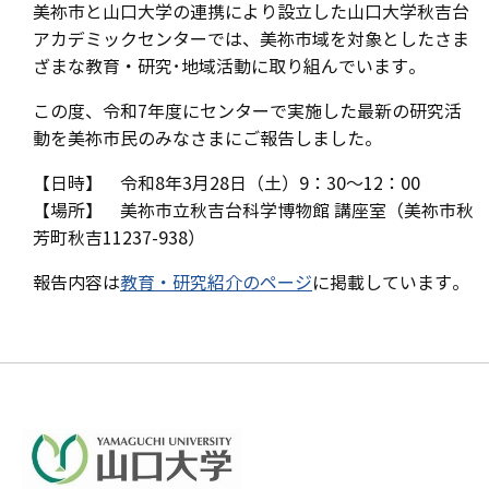
美祢市と山口大学の連携により設立した山口大学秋吉台
アカデミックセンターでは、美祢市域を対象としたさま
ざまな教育・研究･地域活動に取り組んでいます。
この度、令和7年度にセンターで実施した最新の研究活
動を美祢市民のみなさまにご報告しました。
【日時】 令和8年3月28日（土）9：30～12：00
【場所】 美祢市立秋吉台科学博物館 講座室（美祢市秋
芳町秋吉11237-938）
報告内容は
教育・研究紹介のページ
に掲載しています。