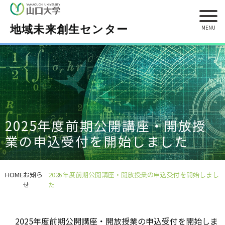
地域未来創生センター
2025年度前期公開講座・開放授
業の申込受付を開始しました
HOME
お知ら
2025年度前期公開講座・開放授業の申込受付を開始しまし
せ
た
2025年度前期公開講座・開放授業の申込受付を開始しま