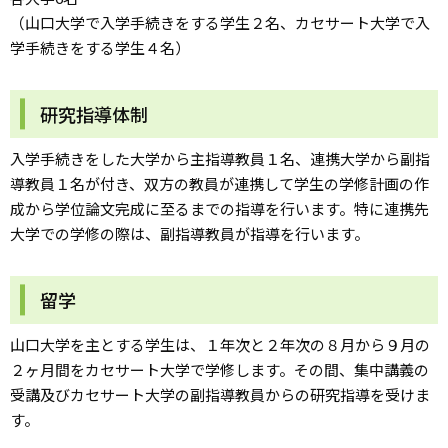
（山口大学で入学手続きをする学生２名、カセサート大学で入
学手続きをする学生４名）
研究指導体制
入学手続きをした大学から主指導教員１名、連携大学から副指
導教員１名が付き、双方の教員が連携して学生の学修計画の作
成から学位論文完成に至るまでの指導を行います。特に連携先
大学での学修の際は、副指導教員が指導を行います。
留学
山口大学を主とする学生は、１年次と２年次の８月から９月の
２ヶ月間をカセサート大学で学修します。その間、集中講義の
受講及びカセサート大学の副指導教員からの研究指導を受けま
す。