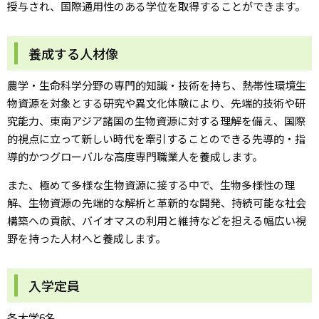
授与され、国際通用性のある学位を取得することができます。
養成する人材像
農学・生命科学分野の専門的知識・技術を持ち、熱帯性環境生
物資源を対象とする研究や異文化体験により、先端的技術や研
究能力、東南アジア諸国の生物資源に対する理解を備え、国際
的視点に立って新しい時代を牽引することのできる先導的・指
導的かつグローバルな高度専門職業人を養成します。
また、極めて多様な生物資源に接する中で、生物多様性の理
解、生物資源の先端的な解析と革新的な開発、持続可能な社会
構築への貢献、バイオマスの利用と維持などを担える幅広い視
野を持った人材へと養成します。
入学定員
各大学6名