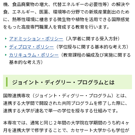
機、食品廃棄物の増大、代替エネルギーの必要性等）の解決や
食、エネルギー、医薬、環境等の分野での新規産業創出のため
に、熱帯性環境に棲息する微生物や植物を活用できる国際感覚
をもった高度専門職業人を育成する教育を行います。
アドミッション・ポリシー
（入学者に関する受入方針）
ディプロマ・ポリシー
（学位授与に関する基本的な考え方）
カリキュラム・ポリシー
（教育課程の編成及び実施に関する
基本的な考え方）
ジョイント・ディグリー・プログラムとは
国際連携専攻（ジョイント・ディグリー・プログラム）とは、
連携する大学間で開設された共同プログラムを修了した際に、
連携する大学が連名で単一の学位を授与する仕組みです。
本専攻では、通常と同じ２年間の大学院在学期間のうち約４ヶ
月を連携大学で修学することで、カセサート大学からも学位が