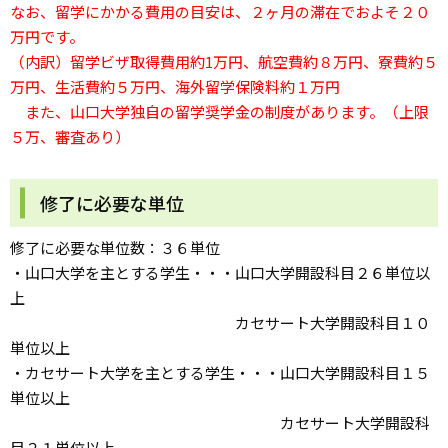
なお、留学にかかる費用の目安は、２ヶ月の滞在でおよそ２０
万円です。
（内訳）留学ビザ取得費用約1万円、航空費約８万円、寮費約５
万円、生活費約５万円、海外留学保険料約１万円
また、山口大学独自の留学奨学金の制度があります。（上限
５万、審査あり）
修了に必要な単位
修了に必要な単位数：３６単位
・山口大学を主とする学生・・・山口大学開設科目２６単位以
上
カセサート大学開設科目１０
単位以上
・カセサート大学を主とする学生・・・山口大学開設科目１５
単位以上
カセサート大学開設科
目２１単位以上