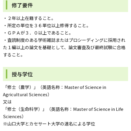
修了要件
・２年以上在籍すること。
・所定の単位を３６単位以上修得すること。
・ＧＰＡが３．０以上であること。
・査読制度のある学術雑誌またはプロシーディングに採用され
た１編以上の論文を基礎として、論文審査及び最終試験に合格
すること。
授与学位
「修士（農学）」（英語名称：Master of Science in
Agricultural Sciences）
又は
「修士（生命科学）」（英語名称：Master of Science in Life
Sciences）
※山口大学とカセサート大学の連名による学位