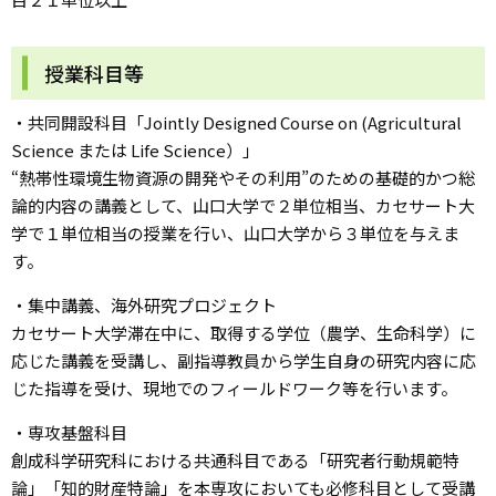
授業科目等
・共同開設科目「Jointly Designed Course on (Agricultural
Science または Life Science）」
“熱帯性環境生物資源の開発やその利用”のための基礎的かつ総
論的内容の講義として、山口大学で２単位相当、カセサート大
学で１単位相当の授業を行い、山口大学から３単位を与えま
す。
・集中講義、海外研究プロジェクト
カセサート大学滞在中に、取得する学位（農学、生命科学）に
応じた講義を受講し、副指導教員から学生自身の研究内容に応
じた指導を受け、現地でのフィールドワーク等を行います。
・専攻基盤科目
創成科学研究科における共通科目である「研究者行動規範特
論」「知的財産特論」を本専攻においても必修科目として受講