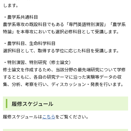
します。
・農学系共通科目
農学系専攻の既設科目でもある「専門英語特別演習」「農学系
特論」を本専攻においても選択必修科目として受講します。
・農学科目、生命科学科目
選択科目として、取得する学位に応じた科目を受講します。
・特別演習、特別研究（修士論文）
修士論文を作成するため、当該分野の最先端研究について学修
するとともに、各自の研究テーマに沿った実験等データの収
集、分析、考察を行い、ディスカッション・発表を行います。
履修スケジュール
履修スケジュールは
こちら
をご覧ください。