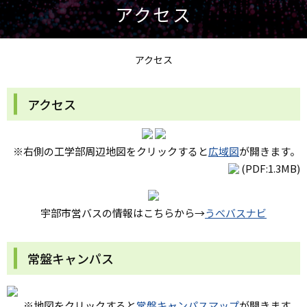
アクセス
アクセス
アクセス
※右側の工学部周辺地図をクリックすると
広域図
が開きます。
(PDF:1.3MB)
宇部市営バスの情報はこちらから→
うべバスナビ
常盤キャンパス
※地図をクリックすると
常盤キャンパスマップ
が開きます。