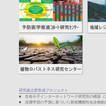
研究拠点群形成プロジェクト
■
生命分子インターネットワーク研究所の構築（20
■
深層学習の予測に基づいた新規機能性化合物創成