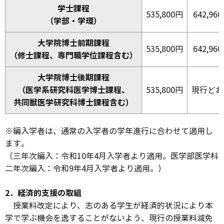
学士課程
535,800円
642,96
（学部・学環）
大学院博士前期課程
535,800円
642,96
（修士課程、専門職学位課程含む）
大学院博士後期課程
（医学系研究科医学博士課程、
535,800円
現行どお
共同獣医学研究科博士課程含む）
※編入学者は、通常の入学者の学年進行に合わせて適用し
ます。
（三年次編入：令和10年4月入学者より適用。医学部医学科
二年次編入：令和9年4月入学者より適用。）
2．経済的支援の取組
授業料改定により、志のある学生が経済的状況により本
学で学ぶ機会を逸することがないよう、現行の授業料減免