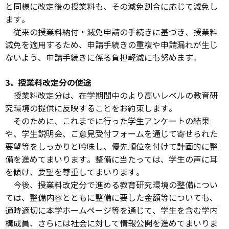
と同様に改定後の授業料も、その減免割合に応じて減免し
ます。
従来の授業料納付・減免申請の手続きに基づき、授業料
減免を適用するため、申請手続きの重複や申請漏れが生じ
ないよう、申請手続きに係る負担軽減にも努めます。
3．授業料改定分の使途
授業料改定分は、在学期間中のより高いレベルの教育研
究環境の提供に反映することをお約束します。
そのために、これまでに行った学生アンケートの結果
や、学生説明会、ご意見受付フォームを通じて寄せられた
要望等をしっかりと吟味し、優先順位を付けて計画的に整
備を進めてまいります。整備に当たっては、学生の声に耳
を傾け、要望を尊重してまいります。
今後、授業料改定分で進める教育研究環境の整備につい
ては、整備内容とともに整備に要した金額等についても、
適時適切に本学ホームページ等を通じて、学生を含む学内
構成員、さらには社会に対して情報公開を進めてまいりま