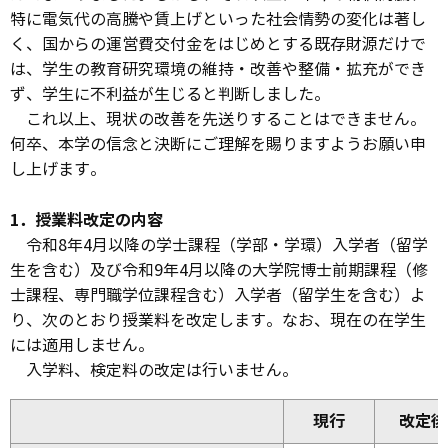
特に電気代の高騰や賃上げといった社会情勢の変化は著し
く、国からの運営費交付金をはじめとする既存財源だけで
は、学生の教育研究環境の維持・改善や整備・拡充ができ
ず、学生に不利益が生じると判断しました。
これ以上、現状の改善を先送りすることはできません。
何卒、本学の信念と決断にご理解を賜りますようお願い申
し上げます。
1．授業料改定の内容
令和8年4月以降の学士課程（学部・学環）入学者（留学
生を含む）及び令和9年4月以降の大学院博士前期課程（修
士課程、専門職学位課程含む）入学者（留学生を含む）よ
り、次のとおり授業料を改定します。なお、現在の在学生
には適用しません。
入学料、検定料の改定は行いません。
現行
改定後