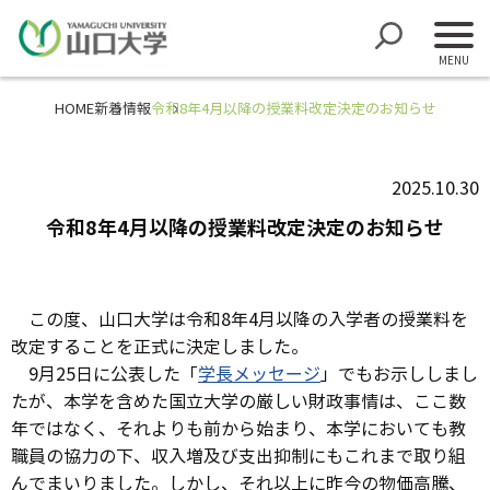
HOME
新着情報
令和8年4月以降の授業料改定決定のお知らせ
2025.10.30
令和8年4月以降の授業料改定決定のお知らせ
この度、山口大学は令和8年4月以降の入学者の授業料を
改定することを正式に決定しました。
9月25日に公表した「
学長メッセージ
」でもお示ししまし
たが、本学を含めた国立大学の厳しい財政事情は、ここ数
年ではなく、それよりも前から始まり、本学においても教
職員の協力の下、収入増及び支出抑制にもこれまで取り組
んでまいりました。しかし、それ以上に昨今の物価高騰、