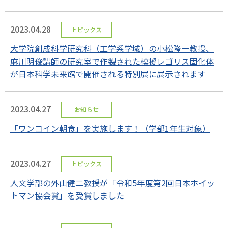
2023.04.28
トピックス
大学院創成科学研究科（工学系学域）の小松隆一教授、
麻川明俊講師の研究室で作製された模擬レゴリス固化体
が日本科学未来館で開催される特別展に展示されます
2023.04.27
お知らせ
「ワンコイン朝食」を実施します！（学部1年生対象）
2023.04.27
トピックス
人文学部の外山健二教授が「令和5年度第2回日本ホイッ
トマン協会賞」を受賞しました