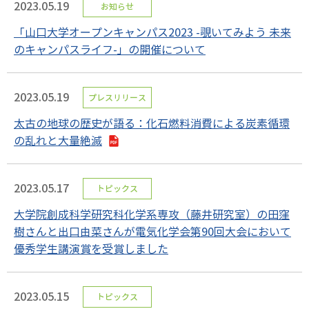
2023.05.19
お知らせ
「山口大学オープンキャンパス2023 -覗いてみよう 未来
のキャンパスライフ-」の開催について
2023.05.19
プレスリリース
太古の地球の歴史が語る：化石燃料消費による炭素循環
の乱れと大量絶滅
2023.05.17
トピックス
大学院創成科学研究科化学系専攻（藤井研究室）の田窪
樹さんと出口由菜さんが電気化学会第90回大会において
優秀学生講演賞を受賞しました
2023.05.15
トピックス