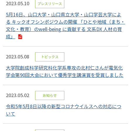
2023.05.10
プレスリリース
5月16日、山口大学・山口県立大学・山口学芸大学によ
る キックオフシンポジウムの開催 「ひとや地域（まち・
文化・教育）のwell-being に貢献する 文系DX 人材の育
成」
2023.05.08
トピックス
大学院創成科学研究科化学系専攻の北村仁さんが電気化
学会第90回大会において優秀学生講演賞を受賞しました
2023.05.02
お知らせ
令和5年5月8日以降の新型コロナウイルスへの対応につ
いて