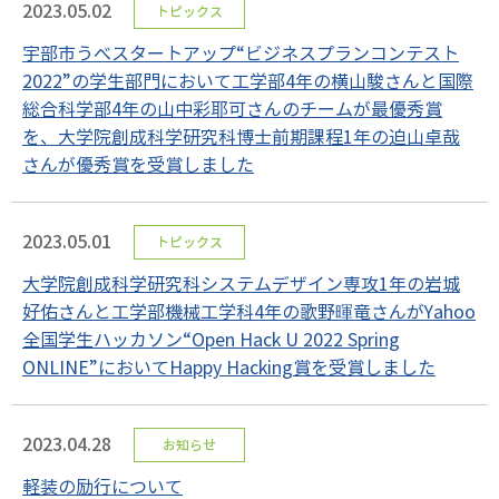
2023.05.02
トピックス
宇部市うべスタートアップ“ビジネスプランコンテスト
2022”の学生部門において工学部4年の横山駿さんと国際
総合科学部4年の山中彩耶可さんのチームが最優秀賞
を、大学院創成科学研究科博士前期課程1年の迫山卓哉
さんが優秀賞を受賞しました
2023.05.01
トピックス
大学院創成科学研究科システムデザイン専攻1年の岩城
好佑さんと工学部機械工学科4年の歌野暉竜さんがYahoo
全国学生ハッカソン“Open Hack U 2022 Spring
ONLINE”においてHappy Hacking賞を受賞しました
2023.04.28
お知らせ
軽装の励行について