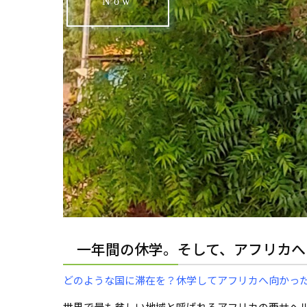
Now
一年間の休学。そして、アフリカへ
どのような国に滞在を？休学してアフリカへ向かっ
世界で最も貧しい地域と呼ばれるアフリカの西サヘル