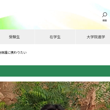
検索
受験生
在学生
大学院進学
物保護に携わりたい