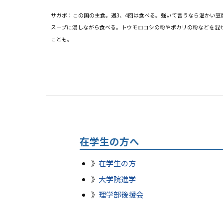
サガボ：この国の主食。週3、4回は食べる。強いて言うなら温かい豆
スープに浸しながら食べる。トウモロコシの粉やポカリの粉などを混
ことも。
在学生の方へ
在学生の方
大学院進学
理学部後援会