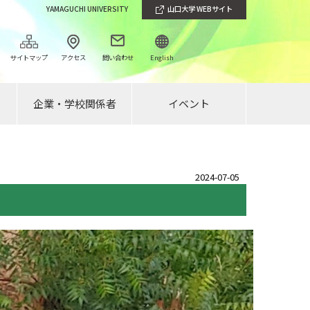
YAMAGUCHI UNIVERSITY
山口大学 WEBサイト
サイトマップ
アクセス
問い合わせ
English
企業・学校関係者
イベント
2024-07-05