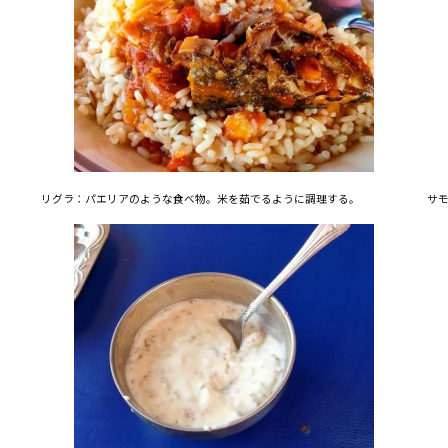
リグラ：パエリアのような食べ物。米を茹でるように調理する。
サ