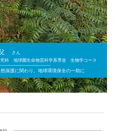
父
さん
研究科 地球圏生命物質科学系専攻 生物学コース
自然保護に関わり、地球環境保全の一助に
22