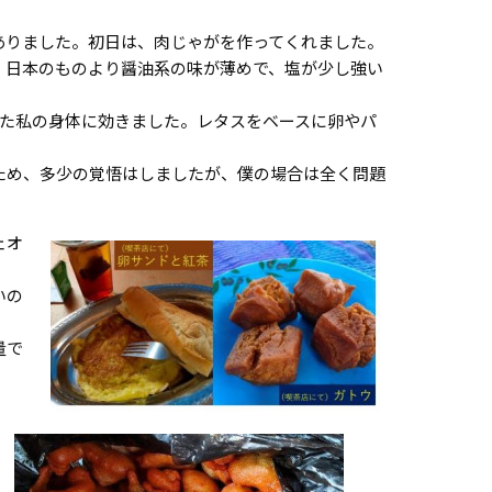
ありました。初日は、肉じゃがを作ってくれました。
。日本のものより醤油系の味が薄めで、塩が少し強い
れた私の身体に効きました。レタスをベースに卵やパ
ため、多少の覚悟はしましたが、僕の場合は全く問題
ェオ
いの
量で