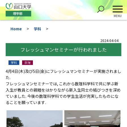
理学部
Home
>
学科
>
2024-04-04
フレッシュマンセミナーが行われました
学科
数理
4月4日(木)及び5日(金)にフレッシュマンセミナーが実施されまし
た.
フレッシュマンセミナーでは, これから数理科学科で共に学ぶ新
入生が教員との親睦をはかりながら新入生同士の結びつきを深め
ていました. 今後の数理科学科での学生生活が充実したものにな
ることを願っています.