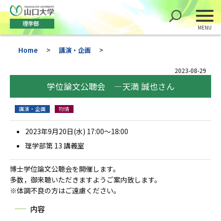
理学部
Home
>
講演・企画
>
2023-08-29
学位論文公聴会 ―天満 誠也さん
講演・企画
物情
2023年9月20日(水) 17:00～18:00
理学部第 13 講義室
博士学位論文公聴会を開催します。
多数，御来聴いただきますようご案内致します。
※体調不良の方はご遠慮ください。
内容