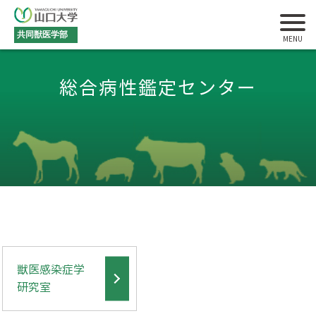
共同獣医学部
総合病性鑑定センター
獣医感染症学
研究室