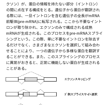
クソン）が、蛋白の情報を持たない部分（イントロン）
の間に点在する構成をとる。遺伝子から蛋白が翻訳され
る際には、一旦イントロンを含む遺伝子の全長がmRNA
前駆体(pre-mRNA)に転写される。ここから不要なイント
ロンが取り除かれ、エクソンのみで構成される成熟
mRNAが生成される。このプロセスをpre-mRNAスプライ
シングという。この際、単に不要なイントロンを除去す
るだけでなく、さまざまなエクソンを選択して組み合わ
せることにより、一つの遺伝子から多様な蛋白を翻訳す
ることができる。また、このスプライシングのプロセス
に異常がおきると、正常に機能しない蛋白が生成される
ことがある。