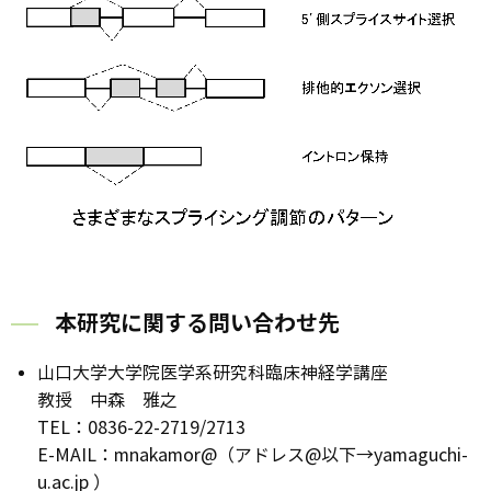
本研究に関する問い合わせ先
山口大学大学院医学系研究科臨床神経学講座
教授 中森 雅之
TEL：0836-22-2719/2713
E-MAIL：mnakamor@
（アドレス@以下→yamaguchi-
u.ac.jp ）