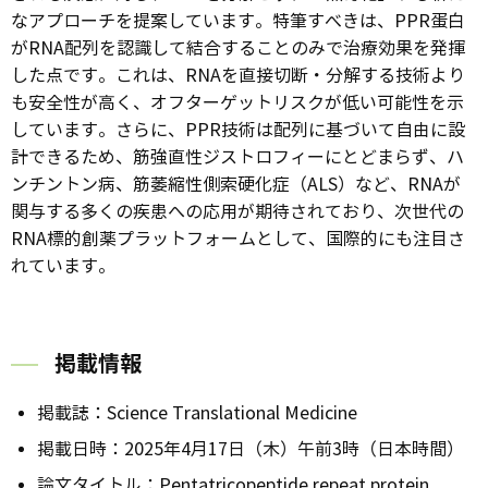
なアプローチを提案しています。特筆すべきは、PPR蛋白
がRNA配列を認識して結合することのみで治療効果を発揮
した点です。これは、RNAを直接切断・分解する技術より
も安全性が高く、オフターゲットリスクが低い可能性を示
しています。さらに、PPR技術は配列に基づいて自由に設
計できるため、筋強直性ジストロフィーにとどまらず、ハ
ンチントン病、筋萎縮性側索硬化症（ALS）など、RNAが
関与する多くの疾患への応用が期待されており、次世代の
RNA標的創薬プラットフォームとして、国際的にも注目さ
れています。
掲載情報
掲載誌：Science Translational Medicine
掲載日時：2025年4月17日（木）午前3時（日本時間）
論文タイトル：Pentatricopeptide repeat protein