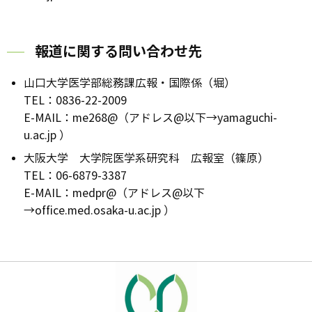
報道に関する問い合わせ先
山口大学医学部総務課広報・国際係（堀）
TEL：0836-22-2009
E-MAIL：me268@
（アドレス@以下→yamaguchi-
u.ac.jp ）
大阪大学 大学院医学系研究科 広報室（篠原）
TEL：06-6879-3387
E-MAIL：medpr@
（アドレス@以下
→office.med.osaka-u.ac.jp ）