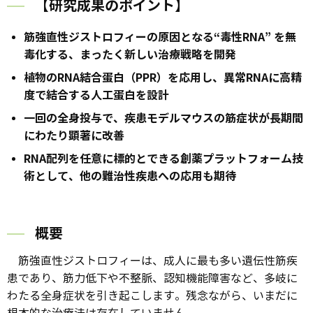
【研究成果のポイント】
筋強直性ジストロフィーの原因となる“毒性RNA” を無
毒化する、まったく新しい治療戦略を開発
植物のRNA結合蛋白（PPR）を応用し、異常RNAに高精
度で結合する人工蛋白を設計
一回の全身投与で、疾患モデルマウスの筋症状が長期間
にわたり顕著に改善
RNA配列を任意に標的とできる創薬プラットフォーム技
術として、他の難治性疾患への応用も期待
概要
筋強直性ジストロフィーは、成人に最も多い遺伝性筋疾
患であり、筋力低下や不整脈、認知機能障害など、多岐に
わたる全身症状を引き起こします。残念ながら、いまだに