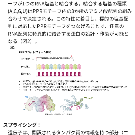
ーフが1つのRNA塩基と結合する。結合する塩基の種類
(A,C,G,U)はPPRモチーフ内の3か所のアミノ酸配列の組み
合わせで決定される。この特性に着目し、標的の塩基配
列に対応したPPRモチーフをつなげることで、任意の
RNA配列に特異的に結合する蛋白の設計・作製が可能と
なる（図2）。
スプライシング：
遺伝子は、翻訳されるタンパク質の情報を持つ部分（エ