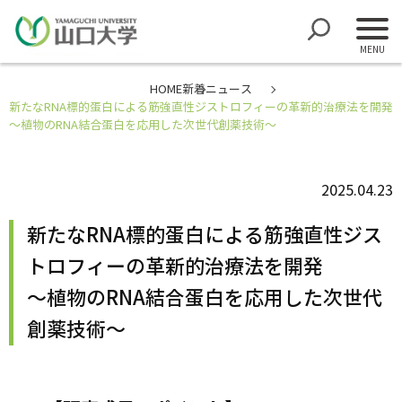
HOME
新着ニュース
新たなRNA標的蛋白による筋強直性ジストロフィーの革新的治療法を開発
～植物のRNA結合蛋白を応用した次世代創薬技術～
2025.04.23
新たなRNA標的蛋白による筋強直性ジス
トロフィーの革新的治療法を開発
～植物のRNA結合蛋白を応用した次世代
創薬技術～