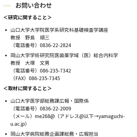
お問い合わせ
＜研究に関すること＞
山口大学大学院医学系研究科基礎検査学講座
教授 野島 順三
（電話番号）0836-22-2824
岡山大学学術研究院医歯薬学域（医）総合内科学
教授 大塚 文男
（電話番号）086-235-7342
（FAX）086-235-7345
＜取材に関すること＞
山口大学医学部総務課広報・国際係
（電話番号）0836-22-2009
（メール）me268@（アドレス@以下→yamaguchi-
u.ac.jp）
岡山大学病院総務企画課総務・広報担当