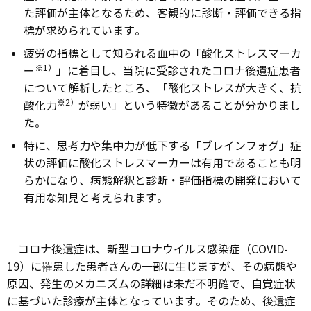
た評価が主体となるため、客観的に診断・評価できる指
標が求められています。
疲労の指標として知られる血中の「酸化ストレスマーカ
※1）
ー
」に着目し、当院に受診されたコロナ後遺症患者
について解析したところ、「酸化ストレスが大きく、抗
※2）
酸化力
が弱い」という特徴があることが分かりまし
た。
特に、思考力や集中力が低下する「ブレインフォグ」症
状の評価に酸化ストレスマーカーは有用であることも明
らかになり、病態解釈と診断・評価指標の開発において
有用な知見と考えられます。
コロナ後遺症は、新型コロナウイルス感染症（COVID-
19）に罹患した患者さんの一部に生じますが、その病態や
原因、発生のメカニズムの詳細は未だ不明確で、自覚症状
に基づいた診療が主体となっています。そのため、後遺症