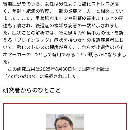
後遺症患者のうち、女性は男性よりも酸化ストレスが高
く、年齢・肥満の程度、一部の炎症マーカーと相関してい
ました。また、甲状腺ホルモンや副腎皮質ホルモンとの関
連も示唆され、後遺症の複雑な病態の一端が示されまし
た。症状ごとの解析では、特に思考力や集中力の低下を訴
える「ブレインフォグ」症状を持つ女性の後遺症患者にお
いて、酸化ストレスの程度が高く、これらが後遺症のバイ
オマーカーの1つとして有用であることが明らかになりまし
た。
この研究成果は2025年8月30日付で国際学術雑誌
「
Antioxidants
」に掲載されました。
研究者からのひとこと