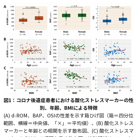
図1：コロナ後遺症患者における酸化ストレスマーカーの性
別、年齢、BMIによる特徴
(A) d-ROM、BAP、OSIの性差を示す箱ひげ図（箱＝四分位
範囲、横線＝中央値、「×」＝平均値）、(B) 酸化ストレス
マーカーと年齢との相関を示す散布図、(C) 酸化ストレスマ