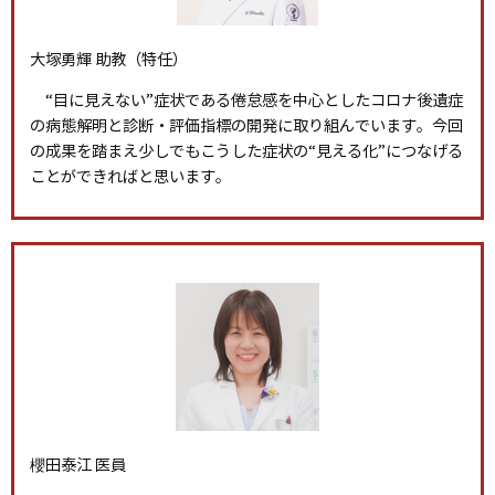
大塚勇輝 助教（特任）
“目に見えない”症状である倦怠感を中心としたコロナ後遺症
の病態解明と診断・評価指標の開発に取り組んでいます。今回
の成果を踏まえ少しでもこうした症状の“見える化”につなげる
ことができればと思います。
櫻田泰江 医員