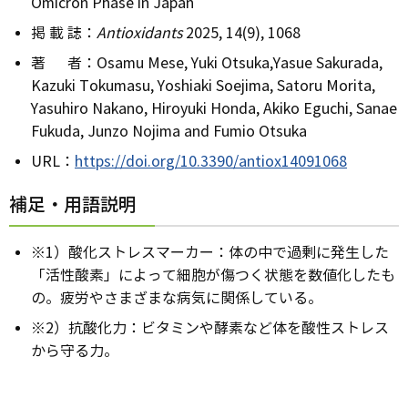
Omicron Phase in Japan
掲 載 誌：
Antioxidants
2025, 14(9), 1068
著 者：Osamu Mese, Yuki Otsuka,Yasue Sakurada,
Kazuki Tokumasu, Yoshiaki Soejima, Satoru Morita,
Yasuhiro Nakano, Hiroyuki Honda, Akiko Eguchi, Sanae
Fukuda, Junzo Nojima and Fumio Otsuka
URL：
https://doi.org/10.3390/antiox14091068
補足・用語説明
※1）酸化ストレスマーカー：体の中で過剰に発生した
「活性酸素」によって細胞が傷つく状態を数値化したも
の。疲労やさまざまな病気に関係している。
※2）抗酸化力：ビタミンや酵素など体を酸性ストレス
から守る力。