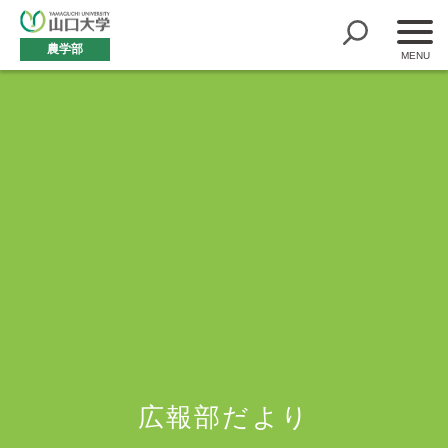
農学部
広報部だより