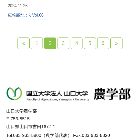
2024.11.26
広報部だよりVol.66
«
1
2
3
4
5
6
»
山口大学農学部
〒753-8515
山口県山口市吉田1677-1
Tel:083-933-5800（農学部代表） Fax:083-933-5820