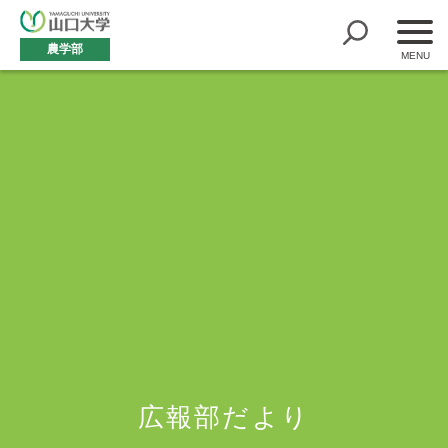
農学部
広報部だより