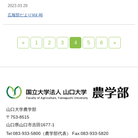
2023.03.29
広報部だよりVol.46
«
1
2
3
4
5
6
»
山口大学農学部
〒753-8515
山口県山口市吉田1677-1
Tel:083-933-5800（農学部代表） Fax:083-933-5820