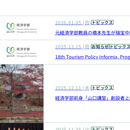
2026.01.05 (月)
トピックス
元経済学部教員の橋本先生が瑞宝中
2025.12.15 (月)
お知らせ
トピック
18th Tourism Policy Informix
2025.12.11 (木)
トピックス
経済学部前身「山口講堂」創設者上
2025.11.25 (火)
トピックス