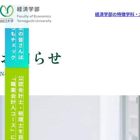
経済学部の特徴
学科・
こちらもチェック
受験生の皆さんは
お知らせ
News
「職業会計人コース」について
公認会計士・税理士を目指せる