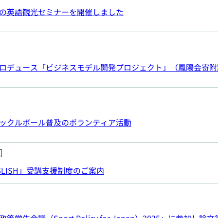
の英語観光セミナーを開催しました
ロデュース「ビジネスモデル開発プロジェクト」（鳳陽会寄附
ックルボール普及のボランティア活動
ス
LISH」受講支援制度のご案内