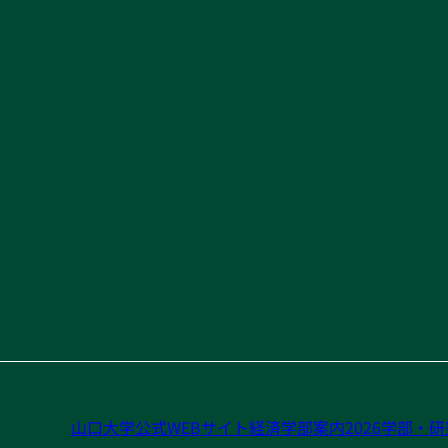
山口大学公式WEBサイト
経済学部案内2026
学部・研