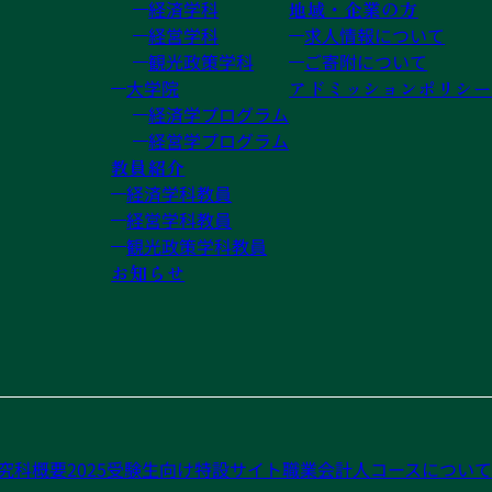
経済学科
地域・企業の方
経営学科
求人情報について
観光政策学科
ご寄附について
大学院
アドミッションポリシー
経済学プログラム
経営学プログラム
教員紹介
経済学科教員
経営学科教員
観光政策学科教員
お知らせ
究科概要2025
受験生向け特設サイト
職業会計人コースについて