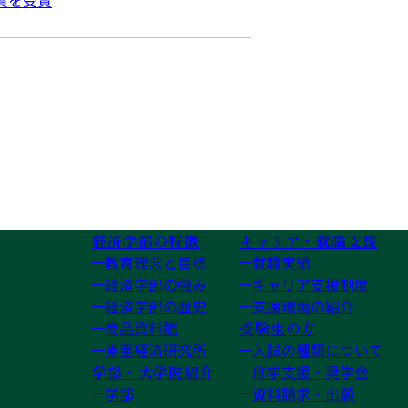
文賞を受賞
経済学部の特徴
キャリア・就職支援
教育理念と目標
就職実績
経済学部の強み
キャリア支援制度
経済学部の歴史
支援環境の紹介
商品資料館
受験生の方
東亜経済研究所
入試の種類について
学部・大学院紹介
修学支援・奨学金
学部
資料請求・出願