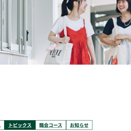
L
トピックス
職会コース
お知らせ