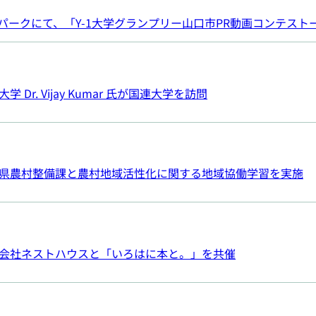
んパークにて、「Y-1大学グランプリー山口市PR動画コンテス
r. Vijay Kumar 氏が国連大学を訪問
県農村整備課と農村地域活性化に関する地域協働学習を実施
会社ネストハウスと「いろはに本と。」を共催