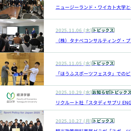
ニュージーランド・ワイカト大学と
2025.11.06 (木)
トピックス
（株）タナベコンサルティング・プ
2025.11.05 (水)
トピックス
「ほうふスポーツフェスタ」でのピ
2025.10.29 (水)
お知らせ
トピック
リクルート社「スタディサプリ ENG
2025.10.27 (月)
トピックス