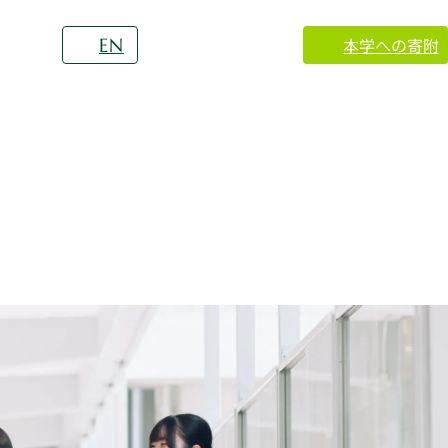
本学への寄附
EN