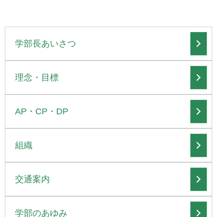
学部⻑あいさつ
理念・⽬標
AP・CP・DP
組織
交通案内
学部のあゆみ