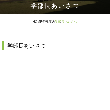
学部⻑あいさつ
HOME
学部案内
学部⻑あいさつ
学部長あいさつ