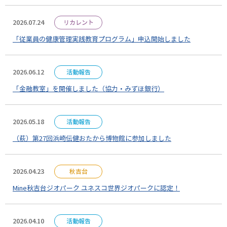
2026.07.24
リカレント
「従業員の健康管理実践教育プログラム」申込開始しました
2026.06.12
活動報告
「金融教室」を開催しました（協力・みずほ銀行）
2026.05.18
活動報告
（萩）第27回浜崎伝健おたから博物館に参加しました
2026.04.23
秋吉台
Mine秋吉台ジオパーク ユネスコ世界ジオパークに認定！
2026.04.10
活動報告