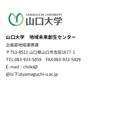
山口大学 地域未来創生センター
企画部地域連携課
〒753-8511 山口県山口市吉田1677-1
TEL:083-933-5059 FAX:083-933-5029
E-mail：chiiki@
@以下はyamaguchi-u.ac.jp
お問い合わせ
サイトマップ
山口大学 WEBサイト