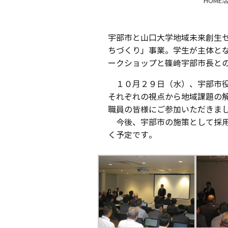
HOME
宇部市と山口大学地域未来創生
ちづくり」事業。学生が主体と
ークショップと篠﨑宇部市長と
１０月２９日（水）、宇部市役
それぞれの視点から地域課題の
職員の皆様にご参加いただきま
今後、宇部市の施策として採用
く予定です。