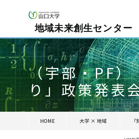
地域未来創生センター
（宇部・PF
り」政策発表
HOME
大学 × 地域
「