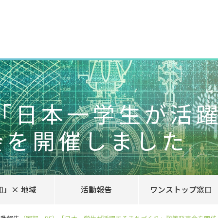
）「日本一学生が活
会を開催しました
知」× 地域
活動報告
ワンストップ窓口