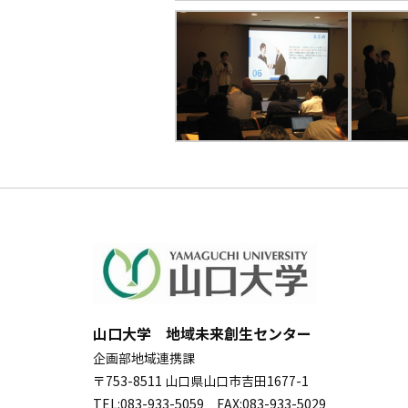
山口大学 地域未来創生センター
企画部地域連携課
〒753-8511 山口県山口市吉田1677-1
TEL:083-933-5059 FAX:083-933-5029