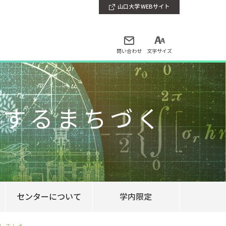
山口大学 WEBサイト
問い合わせ
文字サイズ
躍するまちづく
センターについて
学内限定