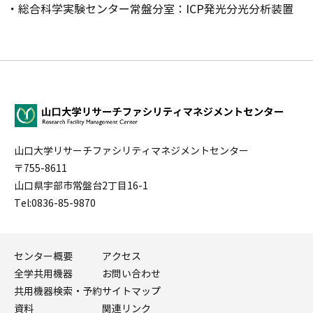
・総合科学実験センター常盤分室：ICP発光分光分析装置
山口大学リサーチファシリティマネジメントセンター
〒755-8611
山口県宇部市常盤台2丁目16-1
Tel:0836-85-9870
センター概要
アクセス
全学共用機器
お問い合わせ
共用機器検索・予約
サイトマップ
資料
関連リンク