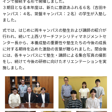
インで接続する形で開催しました。
３期目となる本年度は、新たに意欲あふれる６名（吉田キ
ャンパス：４名、常盤キャンパス：２名）の学生が入塾し
ました。
式では、はじめに両キャンパスの塾生および講師の紹介が
行われ、続いて上西リサーチファシリティマネジメントセ
ンター長から、本養成塾の重要性や塾生たちの今後の成長
に対する期待を込めた激励の言葉が贈られました。閉会後
には、各キャンパスにて塾生・講師による集合写真の撮影
をし、続けて今後の研修に向けたオリエンテーションを実
施しました。