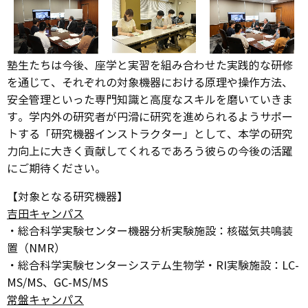
塾生たちは今後、座学と実習を組み合わせた実践的な研修
を通じて、それぞれの対象機器における原理や操作方法、
安全管理といった専門知識と高度なスキルを磨いていきま
す。学内外の研究者が円滑に研究を進められるようサポー
トする「研究機器インストラクター」として、本学の研究
力向上に大きく貢献してくれるであろう彼らの今後の活躍
にご期待ください。
【対象となる研究機器】
吉田キャンパス
・総合科学実験センター機器分析実験施設：核磁気共鳴装
置（NMR）
・総合科学実験センターシステム生物学・RI実験施設：LC-
MS/MS、GC-MS/MS
常盤キャンパス