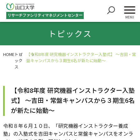
リサーチファシリティマネジメントセンター
トピックス
HOME
トピ
【令和8年度 研究機器インストラクター入塾式】 ～吉田・常
ック
盤キャンパスから３期生6名が新たに始動～
ス
【令和8年度 研究機器インストラクター入塾
式】 ～吉田・常盤キャンパスから３期生6名
が新たに始動～
令和８年６月１０日、「研究機器インストラクター養成
塾」の入塾式を吉田キャンパスと常盤キャンパスをオンラ