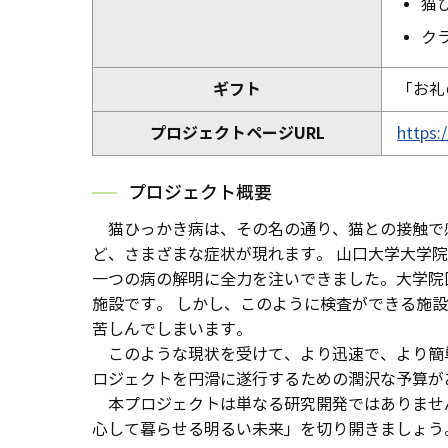
猫
ク
ギフト
「お礼
プロジェクトページURL
https:
プロジェクト概要
猫ひっかき病は、その名の通り、猫との接触で
ど、さまざまな症状が現れます。 山口大学大学
一つの病の解明に全力を注いできました。大学院
施設です。 しかし、このように検査ができる施
苦しんでしまいます。
このような現状を受けて、より迅速で、より簡
ロジェクトを円滑に遂行するための潤沢な予算が
本プロジェクトは単なる研究開発ではありませ
心して暮らせる明るい未来」を切り開きましょう