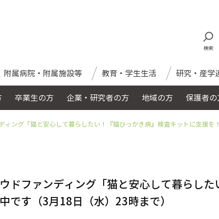
検索
附属病院・附属施設等
教育・学生生活
研究・産学
方
卒業生の方
企業・研究者の方
地域の方
保護者の
ディング「猫と安心して暮らしたい！『猫ひっかき病』検査キットに支援を！」
ウドファンディング「猫と安心して暮らした
です（3月18日（水）23時まで）