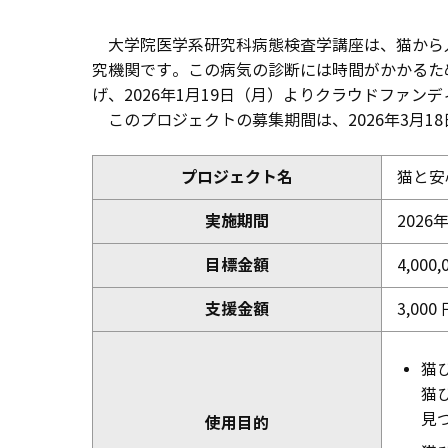
大学院医学系研究科病態検査学講座は、猫から人
究機関です。この病気の診断には時間がかかるた
げ、2026年1月19日（月）よりクラウドファン
このプロジェクトの募集期間は、2026年3月1
プロジェクト名
猫と安
実施期間
2026
目標金額
4,000
支援金額
3,00
猫
猫
見
使用目的