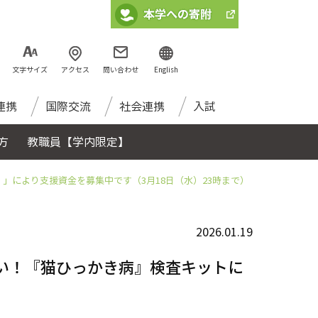
文字サイズ
アクセス
問い合わせ
English
連携
国際交流
社会連携
入試
方
教職員【学内限定】
により支援資金を募集中です（3月18日（水）23時まで）
2026.01.19
い！『猫ひっかき病』検査キットに