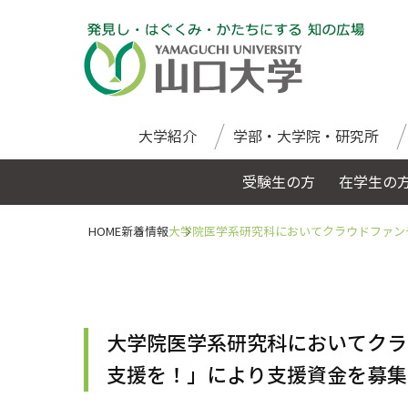
大学紹介
学部・大学院・研究所
受験生の方
在学生の
HOME
新着情報
大学院医学系研究科においてクラウドファン
大学院医学系研究科においてクラ
支援を！」により支援資金を募集中