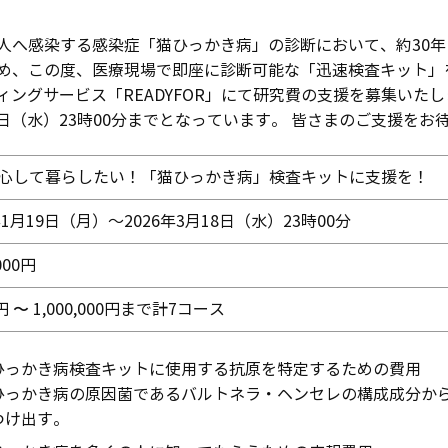
へ感染する感染症「猫ひっかき病」の診断において、約30年
め、この度、医療現場で即座に診断可能な「迅速検査キット」
ディングサービス「READYFOR」にて研究費の支援を募集いた
8日（水）23時00分までとなっています。 皆さまのご支援をお
心して暮らしたい！「猫ひっかき病」検査キットに支援を！
年1月19日（月）～2026年3月18日（水）23時00分
,000円
0 円 〜 1,000,000円まで計7コース
ひっかき病検査キットに使用する抗原を特定するための費用
ひっかき病の原因菌であるバルトネラ・ヘンセレの構成成分か
つけ出す。