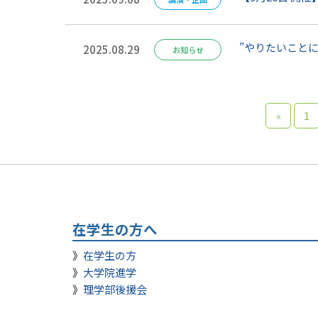
”やりたいこと
2025.08.29
お知らせ
«
1
在学生の方へ
在学生の方
大学院進学
理学部後援会