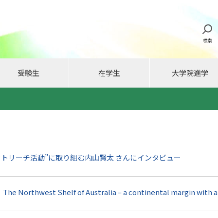
検索
受験生
在学生
大学院進学
ウトリーチ活動”に取り組む内山賢太 さんにインタビュー
Northwest Shelf of Australia – a continental margin with a 