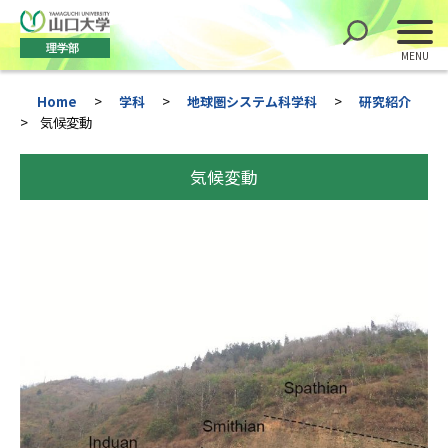
理学部
Home
>
学科
>
地球圏システム科学科
>
研究紹介
>
気候変動
気候変動