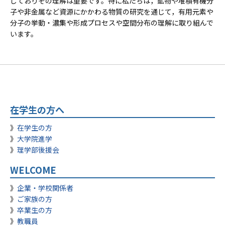
しておりその理解は重要です。特に私たちは，鉱物や堆積有機分
子や非金属など資源にかかわる物質の研究を通じて，有用元素や
分子の挙動・濃集や形成プロセスや空間分布の理解に取り組んで
います。
在学生の方へ
在学生の方
大学院進学
理学部後援会
WELCOME
企業・学校関係者
ご家族の方
卒業生の方
教職員