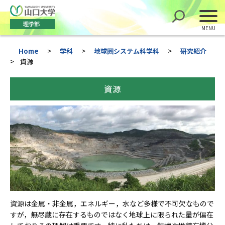
理学部
Home
>
学科
>
地球圏システム科学科
>
研究紹介
>
資源
資源
資源は金属・非金属，エネルギー，水など多様で不可欠なもので
すが，無尽蔵に存在するものではなく地球上に限られた量が偏在