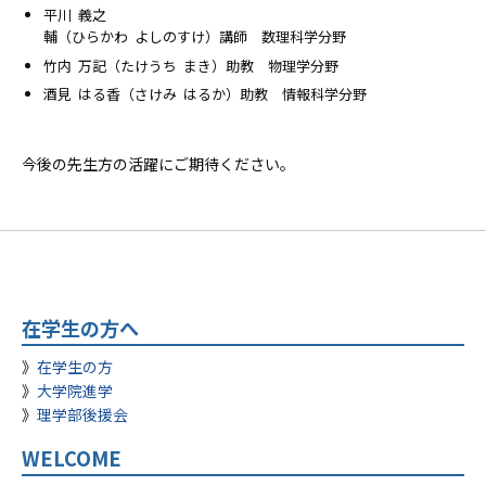
平川 義之
輔（ひらかわ よしのすけ）講師 数理科学分野
竹内 万記（たけうち まき）助教 物理学分野
酒見 はる香（さけみ はるか）助教 情報科学分野
今後の先生方の活躍にご期待ください。
在学生の方へ
在学生の方
大学院進学
理学部後援会
WELCOME