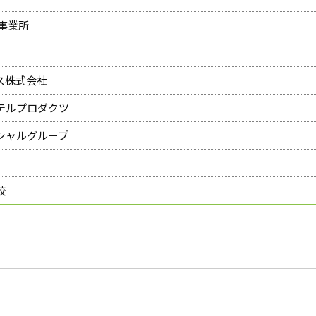
事業所
ス株式会社
テルプロダクツ
シャルグループ
校