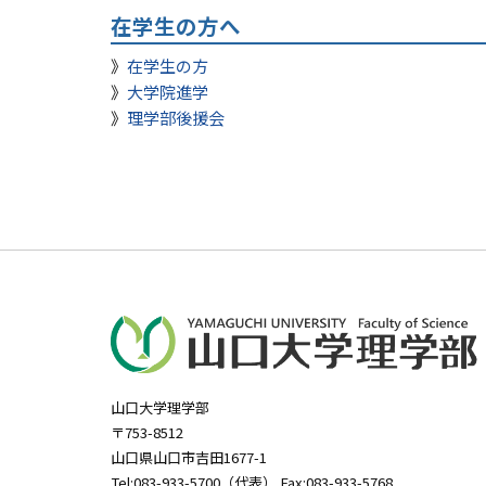
在学生の方へ
在学生の方
大学院進学
理学部後援会
山口大学理学部
〒753-8512
山口県山口市吉田1677-1
Tel:083-933-5700（代表） Fax:083-933-5768