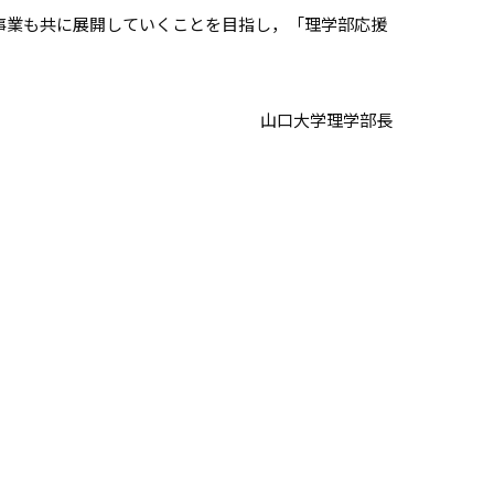
事業も共に展開していくことを目指し，「理学部応援
学理学部長