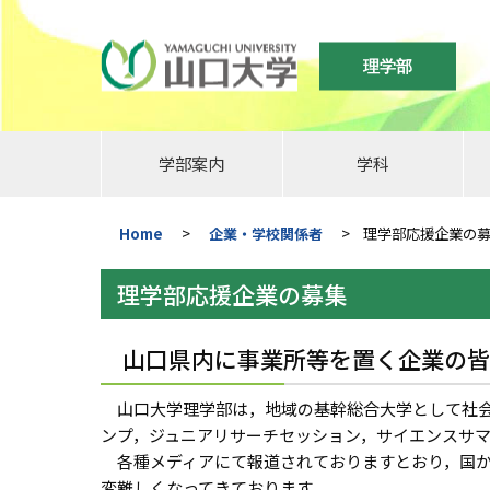
理学部
学部案内
学科
Home
>
企業・学校関係者
>
理学部応援企業の
理学部応援企業の募集
山口県内に事業所等を置く企業の皆
山口大学理学部は，地域の基幹総合大学として社会に
ンプ，ジュニアリサーチセッション，サイエンスサ
各種メディアにて報道されておりますとおり，国か
変難しくなってきております。