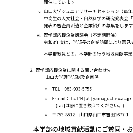
開催しています。
山口大学ジュニアリサーチセッション（毎年
中高生の人文社会・自然科学の研究発表会「
発表の審査員派遣と企業紹介の募集をします
理学部応援企業懇談会（不定期開催）
令和8年度は，学部長の企業訪問により意見
本学部教員との，本学部の行う地域貢献事業
理学部応援企業に関する問い合わせ先
山口大学理学部総務企画係
TEL：083-933-5755
E-mail： hc144 [at] yamaguchi-u.ac.jp
([at]は@に置き換えてください。)
〒753-8512 山口県山口市吉田1677-1
本学部の地域貢献活動にご賛同・お