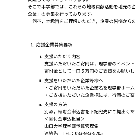
そこで本学部では，これらの地域貢献活動を地元の
企業」の募集を行っております。
何卒，本趣旨をご理解いただき，企業の皆様からの
応援企業募集要項
支援いただく内容
支援いただいたご寄附は，理学部のイベント
寄附金として一口５万円のご支援をお願いし
支援をいただいた企業等様へ
・ご寄附をいただいた企業名を理学部ホーム
・ご支援いただいた企業様には，行事のご案
支援の方法
別添，寄附金申込書を下記宛先にご提出くだ
＜寄付金申込担当＞
山口大学理学部予算管理係
連絡先 TEL：083-933-5205