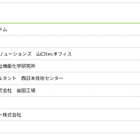
テム
ソリューションズ 山口tecオフィス
社機能化学研究所
ルタント 西日本技術センター
式会社 益田工場
ト株式会社