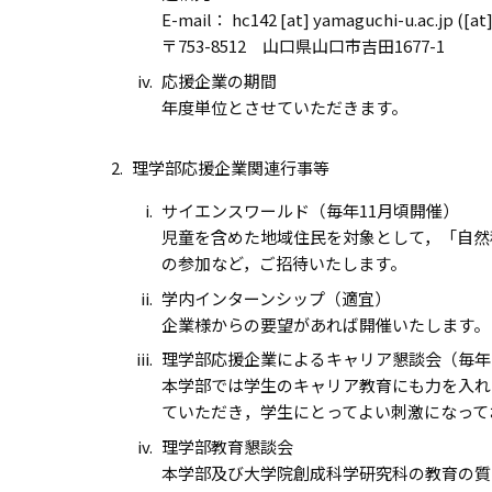
E-mail： hc142 [at] yamaguchi-u.ac
〒753-8512 山口県山口市吉田1677-1
応援企業の期間
年度単位とさせていただきます。
理学部応援企業関連行事等
サイエンスワールド（毎年11月頃開催）
児童を含めた地域住民を対象として，「自然
の参加など，ご招待いたします。
学内インターンシップ（適宜）
企業様からの要望があれば開催いたします。
理学部応援企業によるキャリア懇談会（毎年
本学部では学生のキャリア教育にも力を入れ
ていただき，学生にとってよい刺激になって
理学部教育懇談会
本学部及び大学院創成科学研究科の教育の質