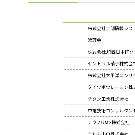
株式会社宇部情報シス
鴻理会
株式会社JR西日本IT
セントラル硝子株式会
株式会社太平洋コンサ
ダイワボウレーヨン株
チタン工業株式会社
中電技術コンサルタン
テクノUMG株式会社
テルモ山口株式会社