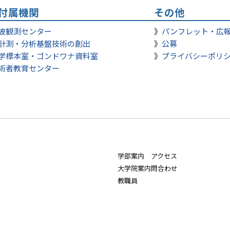
付属機関
その他
波観測センター
パンフレット・広
計測・分析基盤技術の創出
公募
学標本室・ゴンドワナ資料室
プライバシーポリ
術者教育センター
学部案内
アクセス
大学院案内
問合わせ
教職員