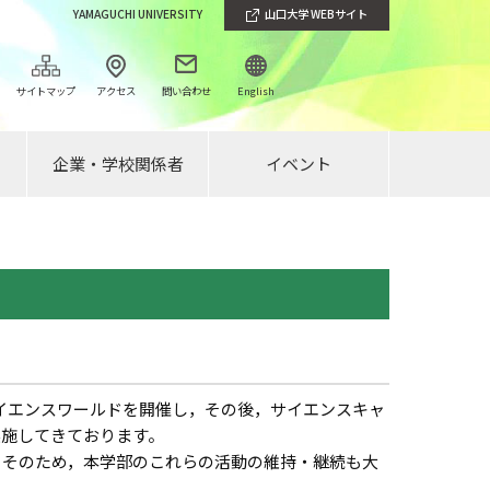
YAMAGUCHI UNIVERSITY
山口大学 WEBサイト
サイトマップ
アクセス
問い合わせ
English
企業・学校関係者
イベント
イエンスワールドを開催し，その後，サイエンスキャ
実施してきております。
そのため，本学部のこれらの活動の維持・継続も大