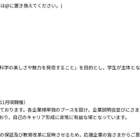
.jp ([at]は@に置き換えてください。)
科学の楽しさや魅力を発信すること」を目的とし，学生が主体とな
11月頃開催）
ております。各企業様単独のブースを設け，企業説明会並びにさま
おり，自己のキャリア形成に非常に有益な場となっています。
の保証及び教育改革に反映させるため，応援企業の皆さまからご意