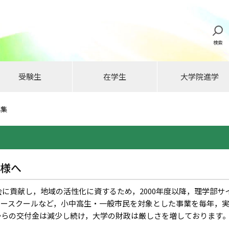
検索
受験生
在学生
大学院進学
募集
様へ
貢献し，地域の活性化に資するため，2000年度以降，理学部サ
マースクールなど，小中高生・一般市民を対象とした事業を毎年，
らの交付金は減少し続け，大学の財政は厳しさを増しております。