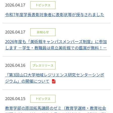
2026.04.17
トピックス
令和7年度学長表彰対象者に表彰状等が授与されました
2026.04.17
お知らせ
2026年度も「美術館キャンパスメンバーズ制度」に参加
します －学生・教職員は県立美術館での鑑賞が無料！－
2026.04.16
プレスリリース
「第3回山口大学地域レジリエンス研究センターシンポ
ジウム」の開催について
2026.04.15
トピックス
教育学部の原田拓馬講師のゼミ（教育学選修・教育社会