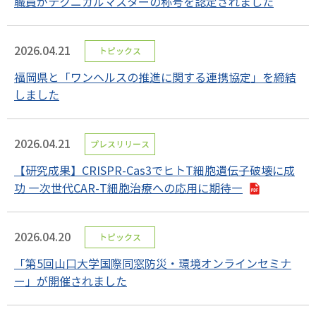
職員がテクニカルマスターの称号を認定されました
2026.04.21
トピックス
福岡県と「ワンヘルスの推進に関する連携協定」を締結
しました
2026.04.21
プレスリリース
【研究成果】CRISPR-Cas3でヒトT細胞遺伝子破壊に成
功 ―次世代CAR-T細胞治療への応用に期待―
2026.04.20
トピックス
「第5回山口大学国際同窓防災・環境オンラインセミナ
ー」が開催されました