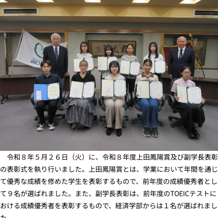
令和８年５月２６日（火）に、令和８年度上田鳳陽賞及び副学長表彰
の表彰式を執り行いました。上田鳳陽賞とは、学業において年間を通じ
て優秀な成績を修めた学生を表彰するもので、前年度の成績優秀者とし
て９名が選ばれました。また、副学長表彰は、前年度のTOEICテストに
おける成績優秀者を表彰するもので、経済学部からは１名が選ばれまし
た。