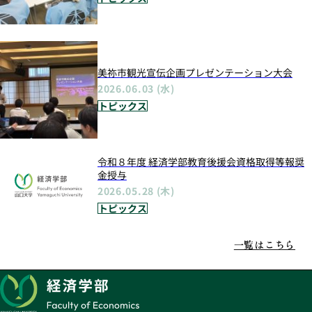
美祢市観光宣伝企画プレゼンテーション大会
2026.06.03 (水)
トピックス
令和８年度 経済学部教育後援会資格取得等報奨
金授与
2026.05.28 (木)
トピックス
一覧はこちら