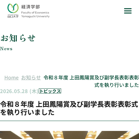
お知らせ
News
Home
お知らせ
令和８年度 上田鳳陽賞及び副学長表彰表彰
式を執り行いました
2026.05.28 (木)
トピックス
令和８年度 上田鳳陽賞及び副学長表彰表彰式
を執り行いました