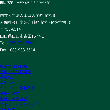
国立大学法人山口大学経済学部
人間社会科学研究科経済学・経営学専攻
〒753-8514
山口県山口市吉田1677-1
Tel：
083-933-5500
Fax：083-933-5514
経済学部の特徴
学部・大学院紹介
教員紹介
お知らせ
キャリア・就職支援
受験生の方
地域・企業の方
アドミッションポリシー
学内限定