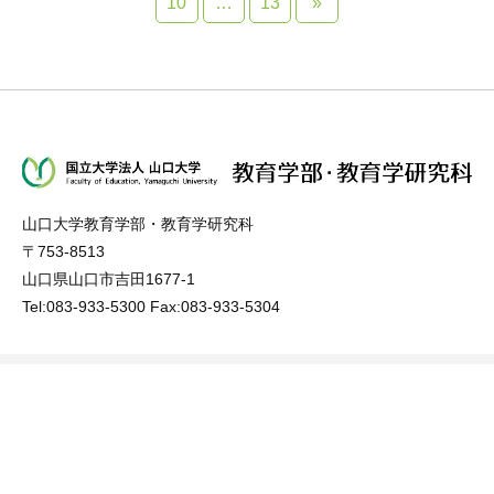
10
…
13
»
山口大学教育学部・教育学研究科
〒753-8513
山口県山口市吉田1677-1
Tel:083-933-5300 Fax:083-933-5304
学部案内
アクセス
大学院案内
お問い合わせ
教育
サイトマップ
入試
関連リンク