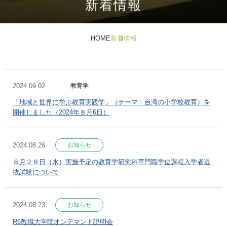
新着情報
HOME
新着情報
2024.09.02
教育学
「地域と世界に学ぶ教育実践学」（テーマ：台湾の小学校教育）を
開催しました（2024年８月6日）
2024.08.26
お知らせ
８月２８日（水）実施予定の教育学研究科専門職学位課程入学者選
抜試験について
2024.08.23
お知らせ
R6教職大学院オンデマンド説明会