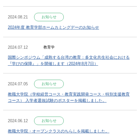
2024.08.21
お知らせ
2024年度 教育学部ホームカミングデーのお知らせ
2024.07.12
教育学
国際シンポジウム「成熟する台湾の教育：多文化共生社会における
『学びの保障』」を開催します（2024年8月7日）
2024.07.05
お知らせ
教職大学院（学校経営コース・教育実践開発コース・特別支援教育
コース） 入学者選抜試験のポスターを掲載しました。
2024.06.12
お知らせ
教職大学院・オープンクラスのちらしを掲載しました。