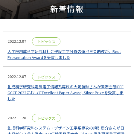
新着情報
2022.12.07
トピックス
大学院創成科学研究科社会建設工学分野の蓮池里菜助教が、Best
Presentation Awardを受賞しました
2022.12.07
トピックス
創成科学研究科電気電子情報系専攻の大岡航輝さんが国際会議IEEE
GCCE 2022においてExcellent Paper Award, Silver Prizeを受賞しま
した
2022.11.28
トピックス
創成科学研究科システム・デザイン工学系専攻の綿引康介さんが日
本経営システム学会2022年秋季発表大会において学生研究発表優秀