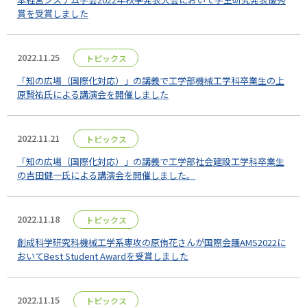
賞を受賞しました
2022.11.25
トピックス
「知の広場（国際化対応）」の講義で工学部機械工学科卒業生の上
原賢祐氏による講演会を開催しました
2022.11.21
トピックス
「知の広場（国際化対応）」の講義で工学部社会建設工学科卒業生
の吉田健一氏による講演会を開催しました。
2022.11.18
トピックス
創成科学研究科機械工学系専攻の原侑花さんが国際会議AMS2022に
おいてBest Student Awardを受賞しました
2022.11.15
トピックス