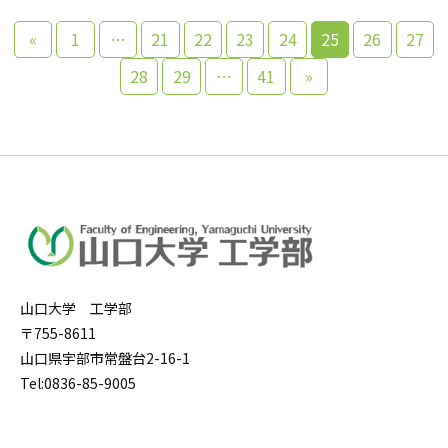
«
1
…
21
22
23
24
25
26
27
28
29
…
41
»
山口大学 工学部
〒755-8611
山口県宇部市常盤台2-16-1
Tel:0836-85-9005