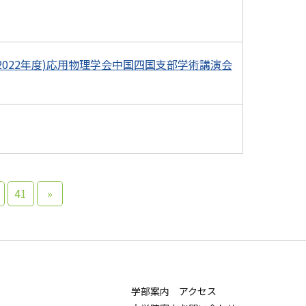
022年度)応用物理学会中国四国支部学術講演会
41
»
学部案内
アクセス