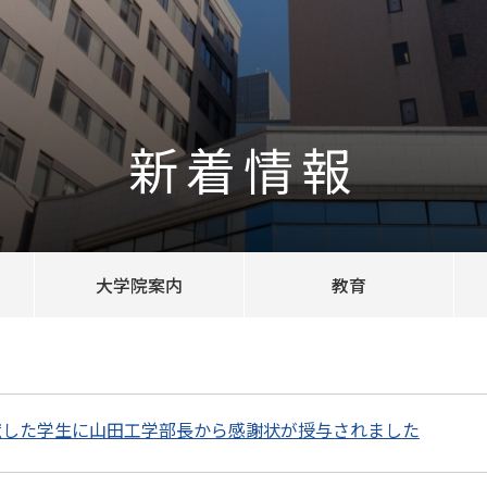
新着情報
大学院案内
教育
献した学生に山田工学部長から感謝状が授与されました