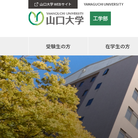
山口大学 WEBサイト
YAMAGUCHI UNIVERSITY
工学部
受験生の方
在学生の方