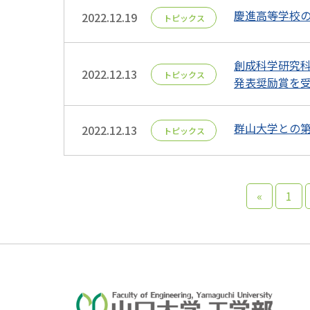
慶進高等学校
2022.12.19
トピックス
創成科学研究科
2022.12.13
トピックス
発表奨励賞を
群山大学との第
2022.12.13
トピックス
«
1