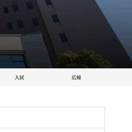
入試
広報