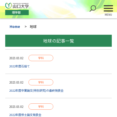
理学部
Home
>
地球
地球の記事一覧
2023.03.02
学科
2022年度石捨て
2023.03.02
学科
2022年度卒業論文(特別研究)の最終発表会
2023.03.02
学科
2022年度修士論文発表会