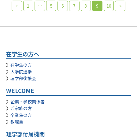
«
1
…
5
6
7
8
9
10
»
在学生の方へ
在学生の方
大学院進学
理学部後援会
WELCOME
企業・学校関係者
ご家族の方
卒業生の方
教職員
理学部付属機関