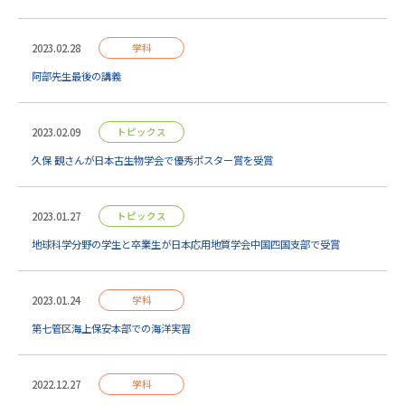
2023.02.28
学科
阿部先生最後の講義
2023.02.09
トピックス
久保 観さんが日本古生物学会で優秀ポスター賞を受賞
2023.01.27
トピックス
地球科学分野の学生と卒業生が日本応用地質学会中国四国支部で受賞
2023.01.24
学科
第七管区海上保安本部での海洋実習
2022.12.27
学科