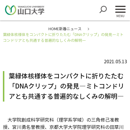
HOME
新着ニュース
葉緑体核様体をコンパクトに折りたたむ「DNAクリップ」の発見―ミト
コンドリアとも共通する普遍的なしくみの解明―
2021.05.13
葉緑体核様体をコンパクトに折りたたむ
「DNAクリップ」の発見―ミトコンドリ
アとも共通する普遍的なしくみの解明―
大学院創成科学研究科（理学系学域）の三角修己准教
授、宮川勇名誉教授、京都大学大学院理学研究科の田草川