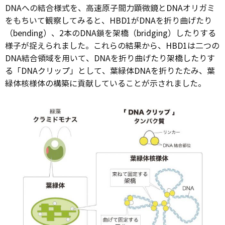
DNAへの結合様式を、高速原子間力顕微鏡とDNAオリガミ
をもちいて観察してみると、HBD1がDNAを折り曲げたり
（bending）、2本のDNA鎖を架橋（bridging）したりする
様子が捉えられました。これらの結果から、HBD1は二つの
DNA結合領域を用いて、DNAを折り曲げたり架橋したりす
る「DNAクリップ」として、葉緑体DNAを折りたたみ、葉
緑体核様体の構築に貢献していることが示されました。