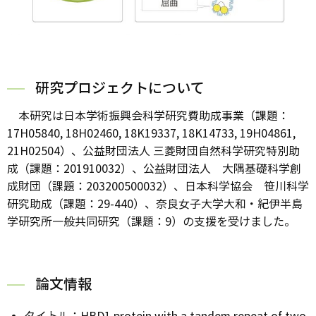
研究プロジェクトについて
本研究は日本学術振興会科学研究費助成事業（課題：
17H05840, 18H02460, 18K19337, 18K14733, 19H04861,
21H02504）、公益財団法人 三菱財団自然科学研究特別助
成（課題：201910032）、公益財団法人 大隅基礎科学創
成財団（課題：203200500032）、日本科学協会 笹川科学
研究助成（課題：29-440）、奈良女子大学大和・紀伊半島
学研究所一般共同研究（課題：9）の支援を受けました。
論文情報