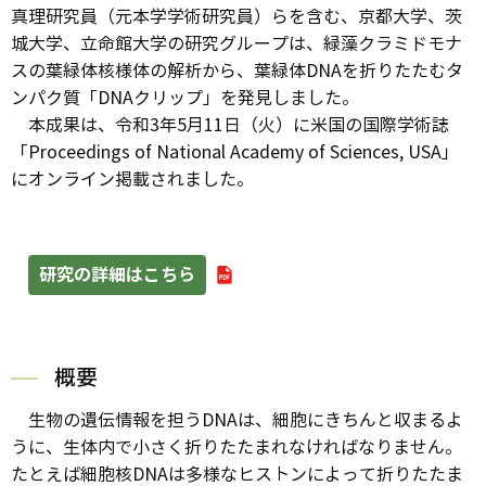
真理研究員（元本学学術研究員）らを含む、京都大学、茨
城大学、立命館大学の研究グループは、緑藻クラミドモナ
スの葉緑体核様体の解析から、葉緑体DNAを折りたたむタ
ンパク質「DNAクリップ」を発見しました。
本成果は、令和3年5月11日（火）に米国の国際学術誌
「Proceedings of National Academy of Sciences, USA」
にオンライン掲載されました。
研究の詳細はこちら
概要
生物の遺伝情報を担うDNAは、細胞にきちんと収まるよ
うに、生体内で小さく折りたたまれなければなりません。
たとえば細胞核DNAは多様なヒストンによって折りたたま