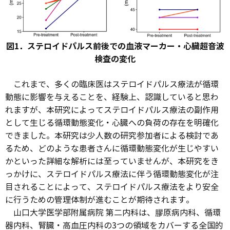
図1．ステロイドパルス前後での血液マーカー・心臓超音波
検査の変化
これまで、多くの臨床医はステロイドパルス療法が循環
動態に影響を与えることを、経験上、認識していると思わ
れますが、本研究によってステロイドパルス療法の副作用
として生じる循環動態変化・心臓への負荷の存在を明確化
できました。本研究は少人数の研究参加者による検討であ
るため、どのような患者さんに循環動態変化が生じやすい
かといった詳細な解析には至っていませんが、本研究をき
っかけに、ステロイドパルス療法に伴う循環動態変化が注
目されることによって、ステロイドパルス療法をより安全
に行うための管理体制が進むことが期待されます。
山口大学医学部附属病院 第二内科は、膠原病内科、循環
器内科、腎臓・高血圧内科の3つの領域をカバーする全国的