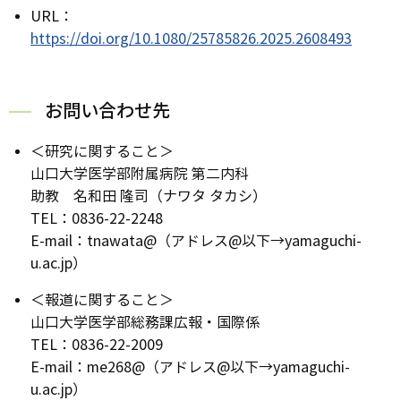
URL：
https://doi.org/10.1080/25785826.2025.2608493
お問い合わせ先
＜研究に関すること＞
山口大学医学部附属病院 第二内科
助教 名和田 隆司（ナワタ タカシ）
TEL：0836-22-2248
E-mail：tnawata@（アドレス@以下→yamaguchi-
u.ac.jp）
＜報道に関すること＞
山口大学医学部総務課広報・国際係
TEL：0836-22-2009
E-mail：me268@（アドレス@以下→yamaguchi-
u.ac.jp）