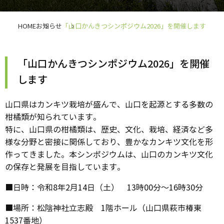
HOME
お知らせ
「山口かんきつシンポジウム2026」を開催します
「山口かんきつシンポジウム2026」を開催
します
山口県はカンキツ栽培が盛んで、山口を起源とする多数の
柑橘類が知られています。
特に、山口県の柑橘類は、歴史、文化、栽培、経済など多
様な分野と密接に関係しており、豊かなカンキツ文化を形
作ってきました。本シンポジウムは、山口のカンキツ文化
の保存と発展を目指しています。
■日時：令和8年2月14日（土） 13時00分～16時30分
■場所：松陰神社立志殿 1階ホール（山口県萩市椿東
1537番地）