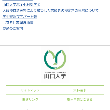
山口大学基金七村奨学金
大規模自然災害により被災した志願者の検定料の免除について
学生寮及びアパート等
（参考）志望理由書
交通のご案内
サイトマップ
資料請求
関連リンク
取材申請はこちら