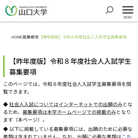
HOME
募集要項
【昨年度版】令和８年度社会人入試学生募集要項
【昨年度版】令和８年度社会人入試学生
募集要項
このページでは，令和８年度社会人入試学生募集要項を閲
覧できます。
◆
社会人入試についてはインターネットでの出願のみ
とな
るため，
募集要項は本学ホームページでの掲載のみ
となり
ます（本ページ）。
◆ 以下に掲載している募集要項には，出願のために必要な
書類は含まれていません。なお，出願に必要な書類は
こち