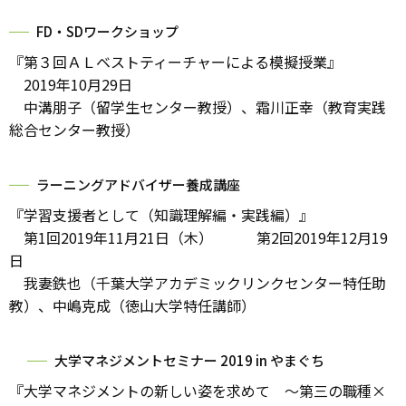
FD・SDワークショップ
『第３回ＡＬベストティーチャーによる模擬授業』
2019年10月29日
中溝朋子（留学生センター教授）、霜川正幸（教育実践
総合センター教授）
ラーニングアドバイザー養成講座
『学習支援者として（知識理解編・実践編）』
第1回2019年11月21日（木） 第2回2019年12月19
日
我妻鉄也（千葉大学アカデミックリンクセンター特任助
教）、中嶋克成（徳山大学特任講師）
大学マネジメントセミナー 2019 in やまぐち
『大学マネジメントの新しい姿を求めて ～第三の職種×