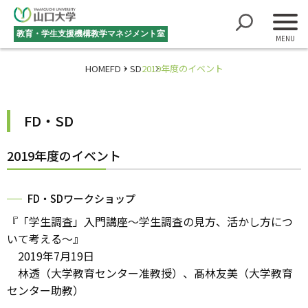
教育・学生支援機構
教学マネジメント室
HOME
FD・SD
2019年度のイベント
FD・SD
2019年度のイベント
FD・SDワークショップ
『「学生調査」入門講座～学生調査の見方、活かし方につ
いて考える～』
2019年7月19日
林透（大学教育センター准教授）、髙林友美（大学教育
センター助教）