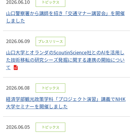
2026.06.10
トピックス
山口警察署から講師を招き「交通マナー講習会」を開催
しました
2026.06.09
プレスリリース
山口大学とオランダのScoutinScience社とのAIを活用し
た技術移転の研究シーズ発掘に関する連携の開始につい
て
2026.06.08
トピックス
経済学部観光政策学科「プロジェクト演習」講義でNHK
大学セミナーを開催しました
2026.06.05
トピックス