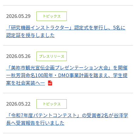
2026.05.29
トピックス
「研究機器インストラクター」認定式を挙行し、5名に
認定証を授与しました
2026.05.26
プレスリリース
「美祢市観光宣伝企画プレゼンテーション大会」を開催
―秋芳洞命名100周年・DMO事業計画を踏まえ、学生提
案を社会実装へ―
2026.05.22
トピックス
「令和7年度パテントコンテスト」の受賞者2名が谷澤学
長へ受賞報告を行いました