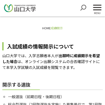
HOME
成績開示
入試成績の情報開示について
山口大学では、入学志願者本人が
出願時に成績開示を希望
した場合
は、オンライン出願システムの合否確認サイトに
て本学入学試験の入試成績を閲覧できます。
開示する選抜
一般選抜（前期日程・後期日程）
総合型選抜（2段階選抜を実施した募集単位で、第1段階