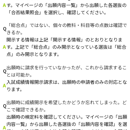
A
す。マイページの「出願内容一覧」から出願した各選抜の
「合否結果照会」を選択し、確認してください。
「総合点」ではない、個々の教科・科目等の点数は確認で
Q
きるか。
開示する情報は上記「開示する情報」のとおりとなりま
A
す。上記で「総合点」のみ開示となっている選抜は「総合
点」のみ開示となります。
出願時に請求を行っていなかったが、これから請求するこ
Q
とは可能か。
入試成績情報開示請求は、出願時の申請者のみの対応とな
A
ります。
出願時に成績開示を希望したかどうか忘れてしまった。ど
Q
こで確認できるか。
出願時の検定料を確認してください。マイページの「出願
内容一覧」から出願した各選抜の「出願内容を確認」を選
A