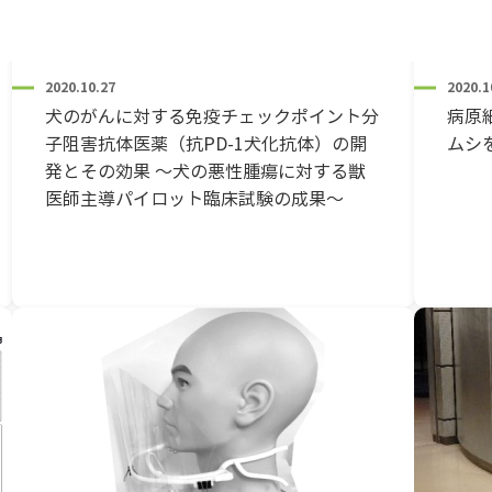
2020.10.27
2020.1
犬のがんに対する免疫チェックポイント分
病原
子阻害抗体医薬（抗PD-1犬化抗体）の開
ムシ
発とその効果 ～犬の悪性腫瘍に対する獣
医師主導パイロット臨床試験の成果～