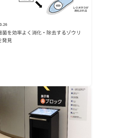
0.26
細菌を効率よく消化・除去するゾウリ
を発見