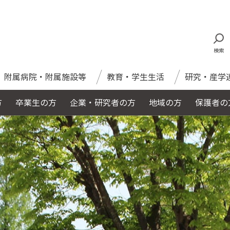
検索
附属病院・附属施設等
教育・学生生活
研究・産学
方
卒業生の方
企業・研究者の方
地域の方
保護者の