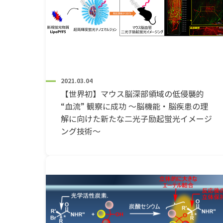
2021.03.04
【世界初】マウス脳深部領域の低侵襲的
“血流” 観察に成功 ～脳機能・脳疾患の理
解に向けた新たな二光子励起蛍光イメージ
ング技術～