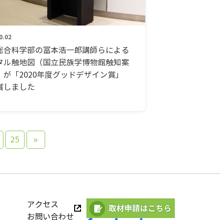
0.02
総合科学部の冨本浩一郎講師らによる
タル触地図（国立民族学博物館触知案
）が「2020年度グッドデザイン賞」
賞しました
25
»
アクセス
お問い合わせ