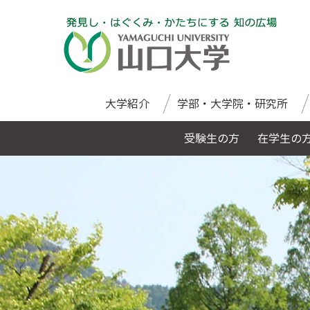
大学紹介
学部・大学院・研究所
受験生の方
在学生の