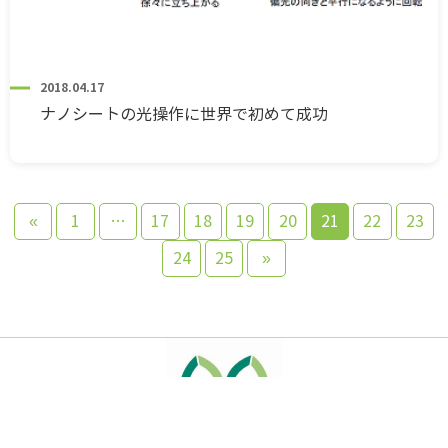
2018.04.17
ナノシートの光操作に世界で初めて成功
«
1
…
17
18
19
20
21
22
23
24
25
»