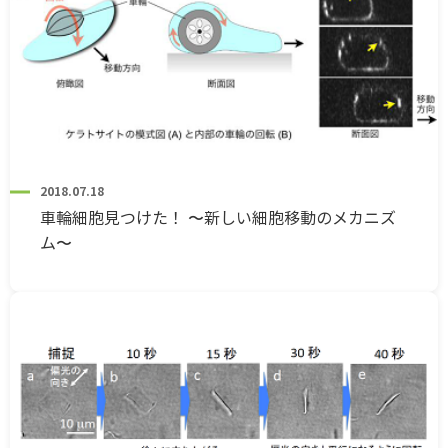
2018.07.18
車輪細胞見つけた！ 〜新しい細胞移動のメカニズ
ム〜