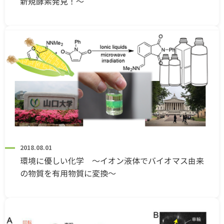
新規酵素発見！～
2018.08.01
環境に優しい化学 ～イオン液体でバイオマス由来
の物質を有用物質に変換～