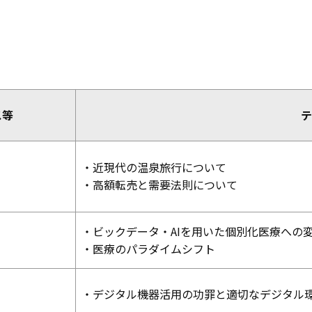
ス等
テ
・近現代の温泉旅行について
・高額転売と需要法則について
・ビックデータ・AIを用いた個別化医療への
・医療のパラダイムシフト
・デジタル機器活用の功罪と適切なデジタル