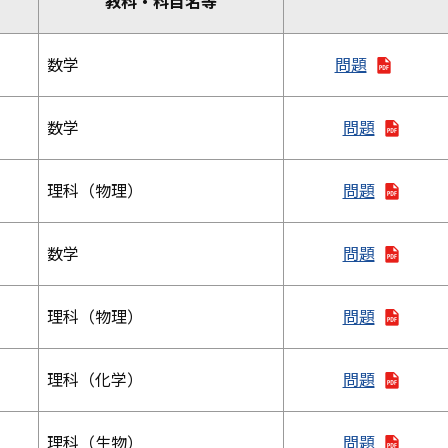
教科・科目名等
数学
問題
数学
問題
理科（物理）
問題
数学
問題
理科（物理）
問題
理科（化学）
問題
理科（生物）
問題