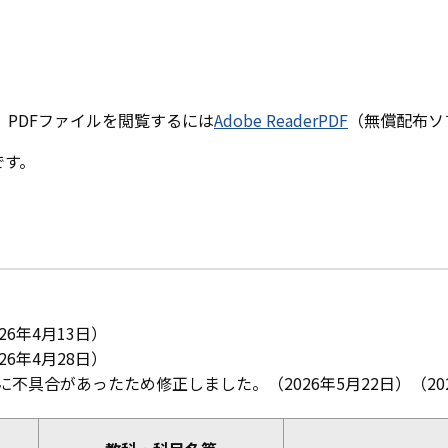
。PDFファイルを閲覧するには
Adobe ReaderPDF
（無償配布ソ
です。
6年4月13日）
6年4月28日）
具合があったため修正しました。（2026年5月22日）（202