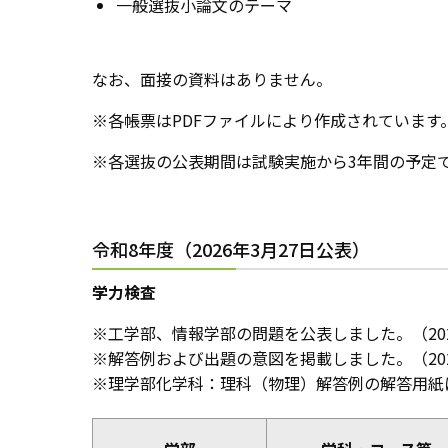
一般選抜小論文のテーマ
なお、面接の資料はありません。
※各帳票はPDFファイルにより作成されています
※各選抜の公表期間は試験実施から3年間の予定
令和8年度（2026年3月27日公表）
学力検査
※工学部、情報学部の問題を公表しました。（202
※解答例および出題の意図を掲載しました。（202
※理学部化学科：理科（物理）解答例の解答用紙に不