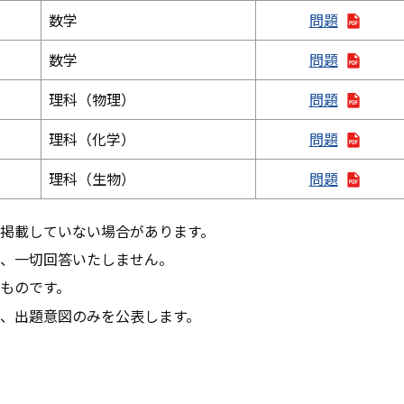
数学
問題
数学
問題
理科（物理）
問題
理科（化学）
問題
理科（生物）
問題
掲載していない場合があります。
、一切回答いたしません。
ものです。
、出題意図のみを公表します。