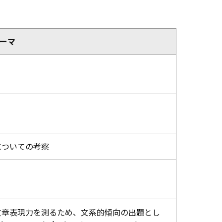
ーマ
についての考察
文章表現力を測るため、文系的傾向の出題とし