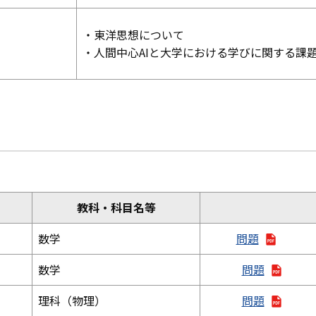
・東洋思想について
・人間中心AIと大学における学びに関する課
教科・科目名等
数学
問題
数学
問題
理科（物理）
問題