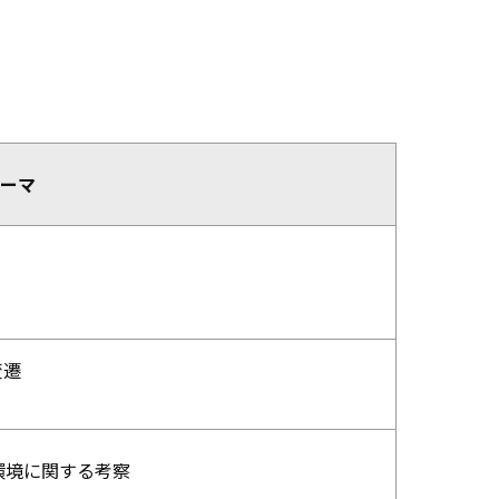
ーマ
変遷
環境に関する考察